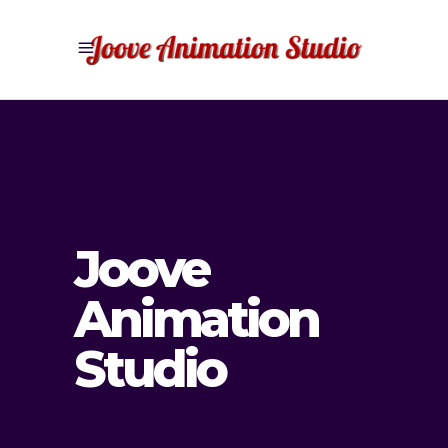
Joove
Animation
Studio