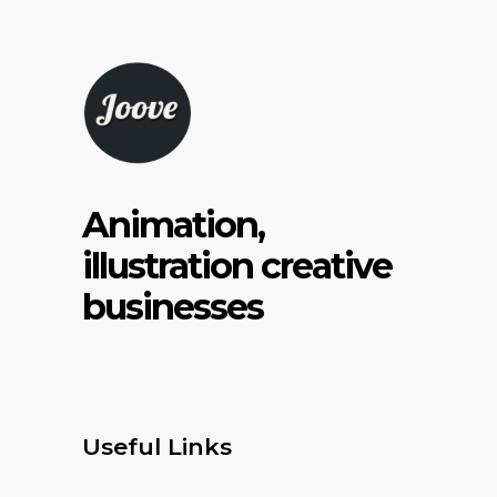
Animation,
illustration creative
businesses
Useful Links