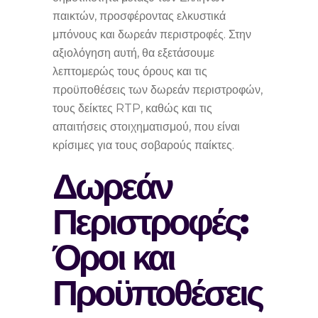
παικτών, προσφέροντας ελκυστικά
μπόνους και δωρεάν περιστροφές. Στην
αξιολόγηση αυτή, θα εξετάσουμε
λεπτομερώς τους όρους και τις
προϋποθέσεις των δωρεάν περιστροφών,
τους δείκτες RTP, καθώς και τις
απαιτήσεις στοιχηματισμού, που είναι
κρίσιμες για τους σοβαρούς παίκτες.
Δωρεάν
Περιστροφές:
Όροι και
Προϋποθέσεις