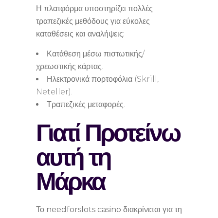
Η πλατφόρμα υποστηρίζει πολλές
τραπεζικές μεθόδους για εύκολες
καταθέσεις και αναλήψεις:
Κατάθεση μέσω πιστωτικής/
χρεωστικής κάρτας.
Ηλεκτρονικά πορτοφόλια (Skrill,
Neteller).
Τραπεζικές μεταφορές.
Γιατί Προτείνω
αυτή τη
Μάρκα
Το needforslots casino διακρίνεται για τη