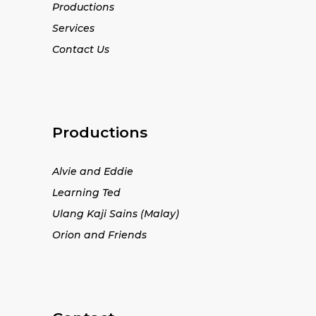
Productions
Services
Contact Us
Productions
Alvie and Eddie
Learning Ted
Ulang Kaji Sains (Malay)
Orion and Friends