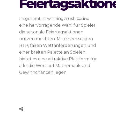
Feiertagsaktion
Insgesamt ist winningzrush casino
eine hervorragende Wahl für Spieler,
die saisonale Feiertagsaktionen
nutzen möchten. Mit einem soliden
RTP, fairen Wettanforderungen und
einer breiten Palette an Spielen
bietet es eine attraktive Plattform für
alle, die Wert auf Mathematik und
Gewinnchancen legen.