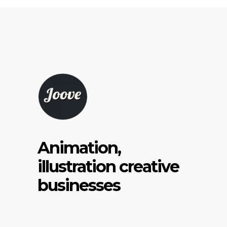
Animation,
illustration creative
businesses