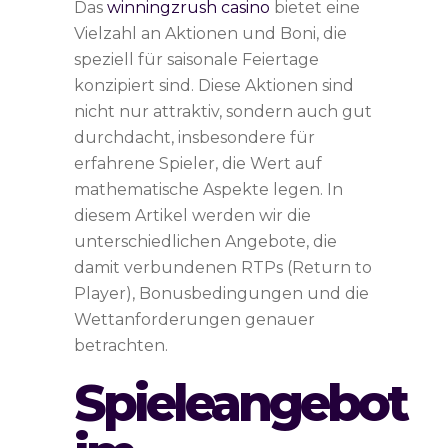
Das
winningzrush casino
bietet eine
Vielzahl an Aktionen und Boni, die
speziell für saisonale Feiertage
konzipiert sind. Diese Aktionen sind
nicht nur attraktiv, sondern auch gut
durchdacht, insbesondere für
erfahrene Spieler, die Wert auf
mathematische Aspekte legen. In
diesem Artikel werden wir die
unterschiedlichen Angebote, die
damit verbundenen RTPs (Return to
Player), Bonusbedingungen und die
Wettanforderungen genauer
betrachten.
Spieleangebot