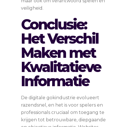
maar ook om verantwoord spelen en
veiligheid.
Conclusie:
Het Verschil
Maken met
Kwalitatieve
Informatie
De digitale gokindustrie evolueert
razendsnel, en het is voor spelers en
professionals cruciaal om toegang te
krijgen tot betrouwbare, diepgaande