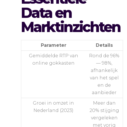
Data en
Marktinzichten
Parameter
Details
Gemiddelde RTP van
Rond de 96%
online gokkasten
— 98%,
afhankelijk
van het spel
en de
aanbieder
Groei in omzet in
Meer dan
Nederland (2023)
20% stijging
vergeleken
met vorig