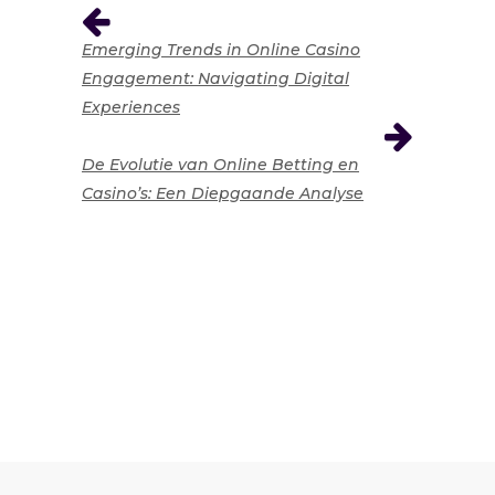
Emerging Trends in Online Casino
Engagement: Navigating Digital
Experiences
De Evolutie van Online Betting en
Casino’s: Een Diepgaande Analyse