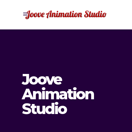
Joove
Animation
Studio