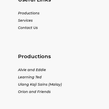
Productions
Services
Contact Us
Productions
Alvie and Eddie
Learning Ted
Ulang Kaji Sains (Malay)
Orion and Friends