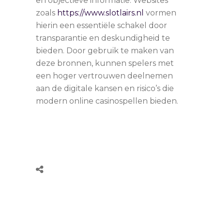
en objectieve informatie. Websites
zoals
https://www.slotlairs.nl
vormen
hierin een essentiële schakel door
transparantie en deskundigheid te
bieden. Door gebruik te maken van
deze bronnen, kunnen spelers met
een hoger vertrouwen deelnemen
aan de digitale kansen en risico’s die
modern online casinospellen bieden.