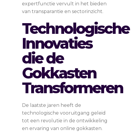
expertfunctie vervult in het bieden
van transparantie en sectorinzicht.
Technologische
Innovaties
die de
Gokkasten
Transformeren
De laatste jaren heeft de
technologische vooruitgang geleid
tot een revolutie in de ontwikkeling
en ervaring van online gokkasten.