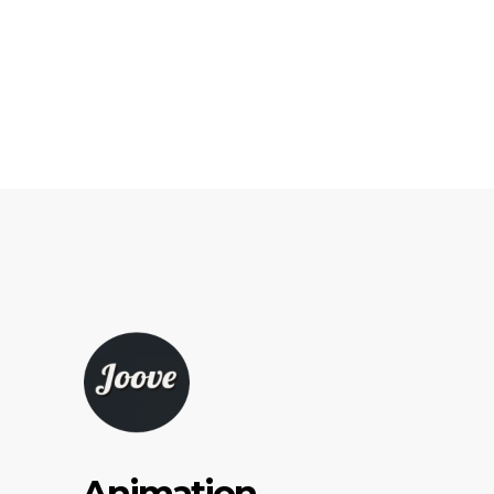
Animation,