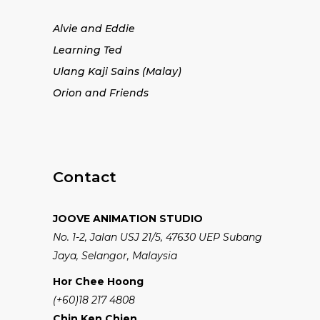
Alvie and Eddie
Learning Ted
Ulang Kaji Sains (Malay)
Orion and Friends
Contact
JOOVE ANIMATION STUDIO
No. 1-2, Jalan USJ 21/5, 47630 UEP Subang
Jaya, Selangor, Malaysia
Hor Chee Hoong
(+60)18 217 4808
Chin Ken Chien