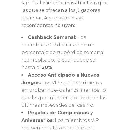
significativamente más atractivas que
las que se ofrecen a los jugadores
estándar. Algunas de estas
recompensas incluyen:
Cashback Semanal:
Los
miembros VIP disfrutan de un
porcentaje de su pérdida semanal
reembolsado, lo cual puede ser
hasta el
20%
.
Acceso Anticipado a Nuevos
Juegos:
Los VIP son los primeros
en probar nuevos lanzamientos, lo
que les permite ser pioneros en las
últimas novedades del casino.
Regalos de Cumpleaños y
Aniversarios:
Los miembros VIP
reciben regalos especiales en