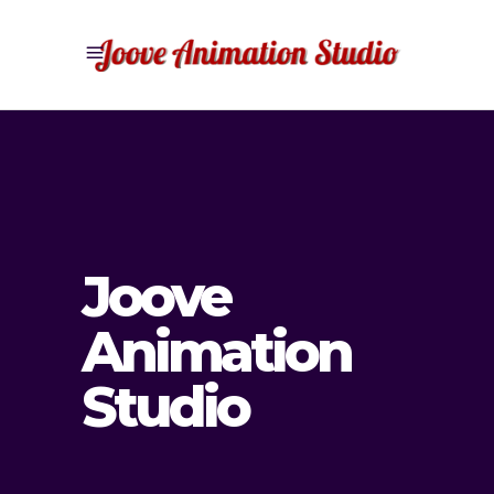
Joove
Animation
Studio