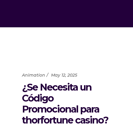
Animation
May 12, 2025
¿Se Necesita un
Código
Promocional para
thorfortune casino?