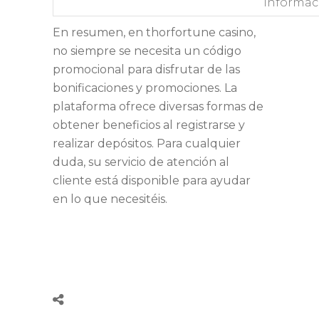
informac
En resumen, en thorfortune casino,
no siempre se necesita un código
promocional para disfrutar de las
bonificaciones y promociones. La
plataforma ofrece diversas formas de
obtener beneficios al registrarse y
realizar depósitos. Para cualquier
duda, su servicio de atención al
cliente está disponible para ayudar
en lo que necesitéis.