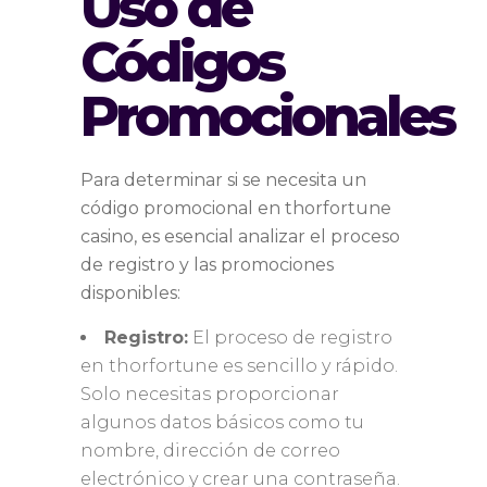
Uso de
Códigos
Promocionales
Para determinar si se necesita un
código promocional en thorfortune
casino, es esencial analizar el proceso
de registro y las promociones
disponibles:
Registro:
El proceso de registro
en thorfortune es sencillo y rápido.
Solo necesitas proporcionar
algunos datos básicos como tu
nombre, dirección de correo
electrónico y crear una contraseña.