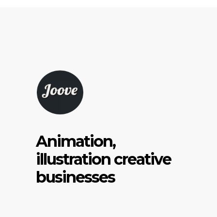
Animation,
illustration creative
businesses