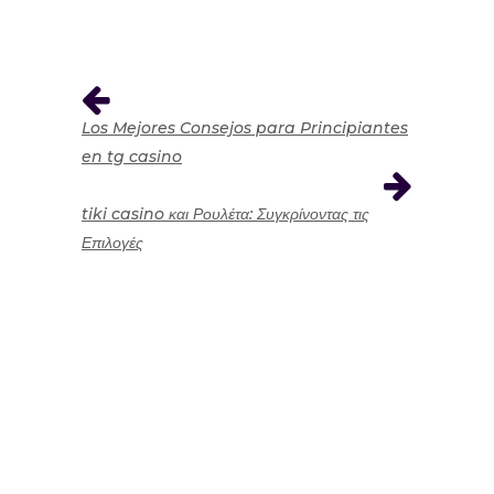
Los Mejores Consejos para Principiantes
en tg casino
tiki casino και Ρουλέτα: Συγκρίνοντας τις
Επιλογές