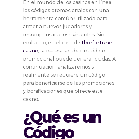
En el mundo de los casinos en línea,
los códigos promocionales son una
herramienta común utilizada para
atraer a nuevos jugadores y
recompensar a los existentes. Sin
embargo, en el caso de
thorfortune
casino
, la necesidad de un código
promocional puede generar dudas. A
continuación, analizaremos si
realmente se requiere un código
para beneficiarse de las promociones
y bonificaciones que ofrece este
casino.
¿Qué es un
Código