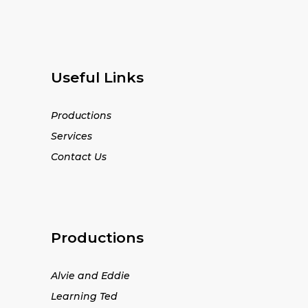
Useful Links
Productions
Services
Contact Us
Productions
Alvie and Eddie
Learning Ted