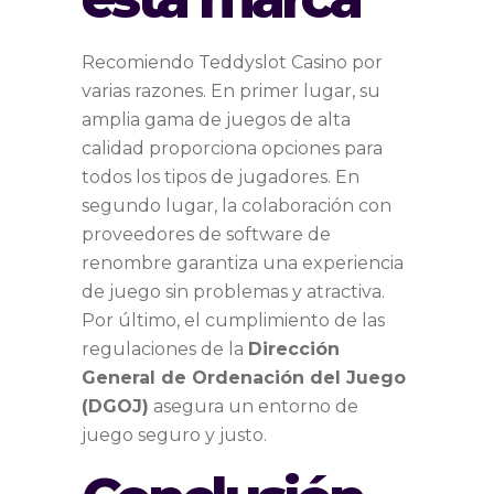
Recomiendo Teddyslot Casino por
varias razones. En primer lugar, su
amplia gama de juegos de alta
calidad proporciona opciones para
todos los tipos de jugadores. En
segundo lugar, la colaboración con
proveedores de software de
renombre garantiza una experiencia
de juego sin problemas y atractiva.
Por último, el cumplimiento de las
regulaciones de la
Dirección
General de Ordenación del Juego
(DGOJ)
asegura un entorno de
juego seguro y justo.