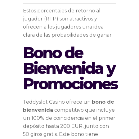
Estos porcentajes de retorno al
jugador (RTP) son atractivos y
ofrecen a los jugadores una idea
clara de las probabilidades de ganar.
Bono de
Bienvenida y
Promociones
Teddyslot Casino ofrece un
bono de
bienvenida
competitivo que incluye
un 100% de coincidencia en el primer
depósito hasta 200 EUR, junto con
50 giros gratis. Este bono tiene