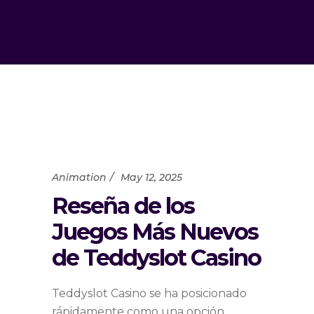
Animation
May 12, 2025
Reseña de los
Juegos Más Nuevos
de Teddyslot Casino
Teddyslot Casino se ha posicionado
rápidamente como una opción