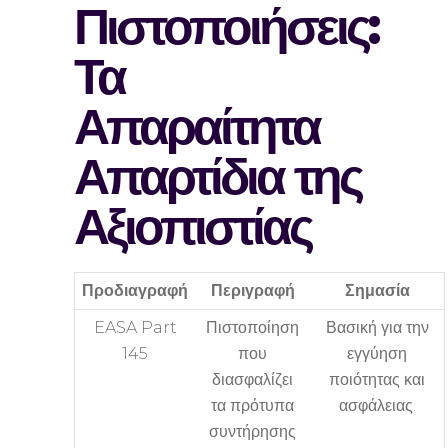
Πιστοποιήσεις:
Τα
Απαραίτητα
Απαρτίδια της
Αξιοπιστίας
Προδιαγραφή
Περιγραφή
Σημασία
EASA Part
Πιστοποίηση
Βασική για την
145
που
εγγύηση
διασφαλίζει
ποιότητας και
τα πρότυπα
ασφάλειας.
συντήρησης