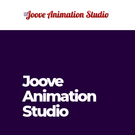
Joove
Animation
Studio