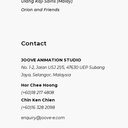
Ulang Kaji Sains (Malay)
Orion and Friends
Contact
JOOVE ANIMATION STUDIO
No. 1-2, Jalan USJ 21/5, 47630 UEP Subang
Jaya, Selangor, Malaysia
Hor Chee Hoong
(+60)18 217 4808
Chin Ken Chien
(+60)16 328 2098
enquiry@joove-e.com