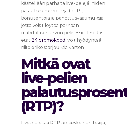
käsitellään parhaita live-pelejä, niiden
palautusprosentteja (RTP),
bonusehtoja ja panostusvaatimuksia,
jotta voisit löytää parhaan
mahdollisen arvon pelisessioillesi. Jos
etsit
24 promokood
, voit hyödyntää
niitä erikoistarjouksia varten.
Mitkä ovat
live-pelien
palautusprosent
(RTP)?
Live-peleissä RTP on keskeinen tekijä,