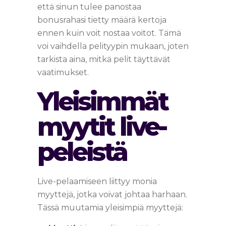
että sinun tulee panostaa
bonusrahasi tietty määrä kertoja
ennen kuin voit nostaa voitot. Tämä
voi vaihdella pelityypin mukaan, joten
tarkista aina, mitkä pelit täyttävät
vaatimukset.
Yleisimmät
myytit live-
peleistä
Live-pelaamiseen liittyy monia
myyttejä, jotka voivat johtaa harhaan.
Tässä muutamia yleisimpiä myyttejä: