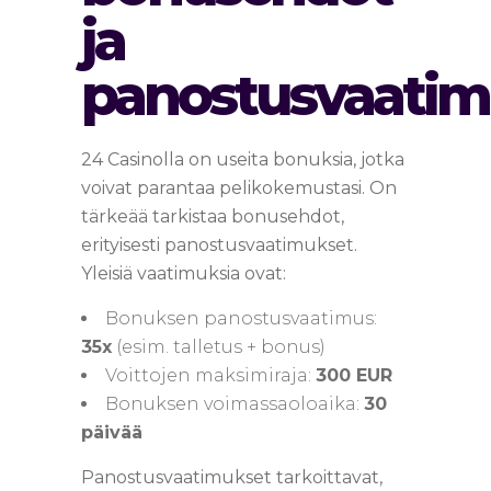
ja
panostusvaatim
24 Casinolla on useita bonuksia, jotka
voivat parantaa pelikokemustasi. On
tärkeää tarkistaa bonusehdot,
erityisesti panostusvaatimukset.
Yleisiä vaatimuksia ovat:
Bonuksen panostusvaatimus:
35x
(esim. talletus + bonus)
Voittojen maksimiraja:
300 EUR
Bonuksen voimassaoloaika:
30
päivää
Panostusvaatimukset tarkoittavat,