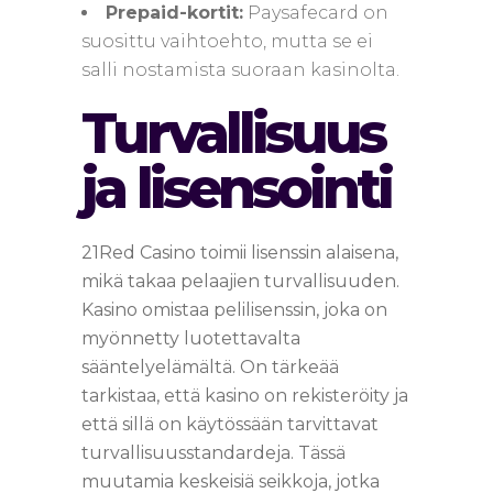
Prepaid-kortit:
Paysafecard on
suosittu vaihtoehto, mutta se ei
salli nostamista suoraan kasinolta.
Turvallisuus
ja lisensointi
21Red Casino toimii lisenssin alaisena,
mikä takaa pelaajien turvallisuuden.
Kasino omistaa pelilisenssin, joka on
myönnetty luotettavalta
sääntelyelämältä. On tärkeää
tarkistaa, että kasino on rekisteröity ja
että sillä on käytössään tarvittavat
turvallisuusstandardeja. Tässä
muutamia keskeisiä seikkoja, jotka