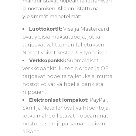
mahdollistavat nopean tallettamisen
ja nostamisen. Alla on listattuna
yleisimmät menetelmät:
Luottokortit:
Visa ja Mastercard
ovat yleisiä maksutapoja, jotka
tarjoavat välittömän talletuksen.
Nostot voivat kestää 3-5 työpäivää.
Verkkopankki:
Suomalaiset
verkkopankit, kuten Nordea ja OP,
tarjoavat nopeita talletuksia, mutta
nostot voivat vaihdella pankista
riippuen.
Elektroniset lompakot:
PayPal,
Skrill ja Neteller ovat vaihtoehtoja,
jotka mahdollistavat nopeammat
nostot, usein jopa saman päivän
aikana.