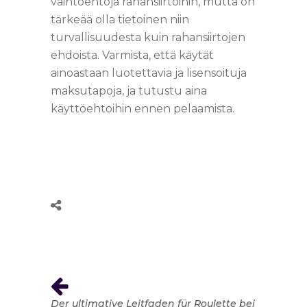
vaihtoehtoja rahansiirtoihin, mutta on
tärkeää olla tietoinen niin
turvallisuudesta kuin rahansiirtojen
ehdoista. Varmista, että käytät
ainoastaan luotettavia ja lisensoituja
maksutapoja, ja tutustu aina
käyttöehtoihin ennen pelaamista.
Der ultimative Leitfaden für Roulette bei