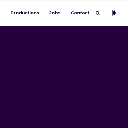
s
Productions
Jobs
Contact