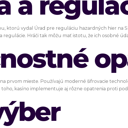
a a regulá
ou, ktorú vydal Úrad pre reguláciu hazardných hier na S
regulácie. Hráči tak môžu mať istotu, že ich osobné úda
nostné op
 na prvom mieste. Používajú moderné šifrovacie technoló
m toho, kasíno implementuje aj rôzne opatrenia proti po
výber