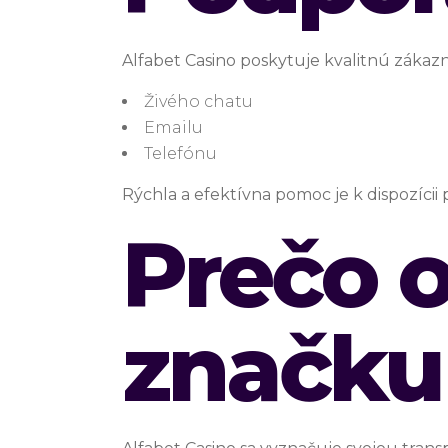
Alfabet Casino poskytuje kvalitnú záka
Živého chatu
Emailu
Telefónu
Rýchla a efektívna pomoc je k dispozícii
Prečo 
značku