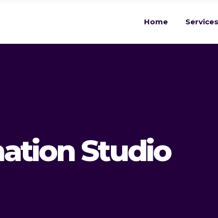
Home
Service
ation Studio