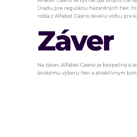
Alfabet Casino sa vyznačuje svojou tra
Úradu pre reguláciu hazardných hier, hr
robia z Alfabet Casino skvelú voľbu pre 
Záver
Na záver, Alfabet Casino je bezpečná a 
širokému výberu hier a atraktívnym bonu