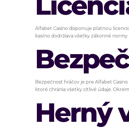
Licenci
Alfabet Casino disponuje platnou licenci
kasíno dodržiava všetky zákonné normy a 
Bezpeč
Bezpečnosť hráčov je pre Alfabet Casino
ktoré chránia všetky citlivé údaje. Okre
Herný 