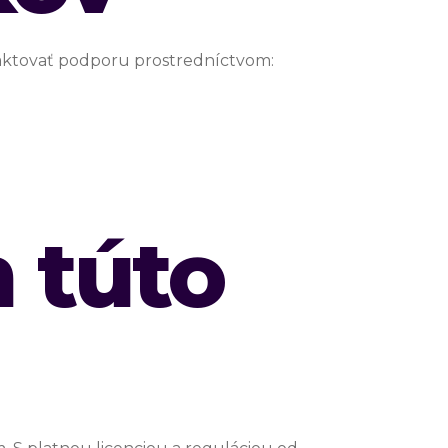
taktovať podporu prostredníctvom:
 túto