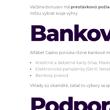
Väčšina bonusov má
prestávkovú poži
môžu vybrať svoje výhry.
Bankov
Alfabet Casino ponúka rôzne bankové met
Kreditné a debetné karty (Visa, Mast
Elektronické peňaženky (Skrill, Netel
Bankový prevod
Vklady sú okamžité, zatiaľ čo výbery sa s
Podpor