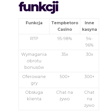
funkcji
Funkcja
Tempbetoro
Inne
Casino
kasyna
RTP
95-98%
94-
96%
Wymagania
35x
30x
obrotu
bonusów
Oferowane
500+
300+
gry
Obsługa
Chat na
Chat
klienta
żywo
na
żywo