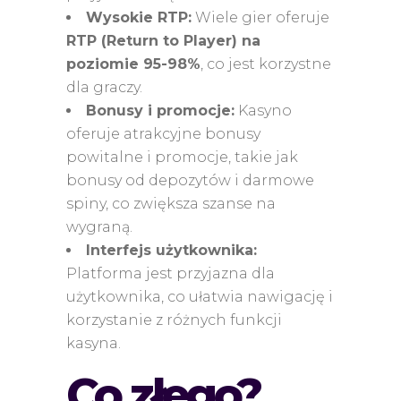
Wysokie RTP:
Wiele gier oferuje
RTP (Return to Player) na
poziomie 95-98%
, co jest korzystne
dla graczy.
Bonusy i promocje:
Kasyno
oferuje atrakcyjne bonusy
powitalne i promocje, takie jak
bonusy od depozytów i darmowe
spiny, co zwiększa szanse na
wygraną.
Interfejs użytkownika:
Platforma jest przyjazna dla
użytkownika, co ułatwia nawigację i
korzystanie z różnych funkcji
kasyna.
Co złego?