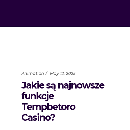
Animation
May 12, 2025
Jakie są najnowsze
funkcje
Tempbetoro
Casino?