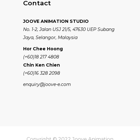
Contact
JOOVE ANIMATION STUDIO
No. 1-2, Jalan USJ 21/5, 47630 UEP Subang
Jaya, Selangor, Malaysia
Hor Chee Hoong
(+60)18 217 4808
Chin Ken Chien
(+60)16 328 2098
enquiry@joove-e.com
Copyright © 2022 Joove Animation