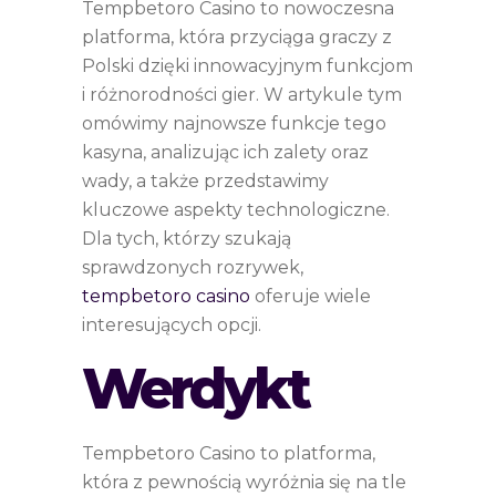
Tempbetoro Casino to nowoczesna
platforma, która przyciąga graczy z
Polski dzięki innowacyjnym funkcjom
i różnorodności gier. W artykule tym
omówimy najnowsze funkcje tego
kasyna, analizując ich zalety oraz
wady, a także przedstawimy
kluczowe aspekty technologiczne.
Dla tych, którzy szukają
sprawdzonych rozrywek,
tempbetoro casino
oferuje wiele
interesujących opcji.
Werdykt
Tempbetoro Casino to platforma,
która z pewnością wyróżnia się na tle