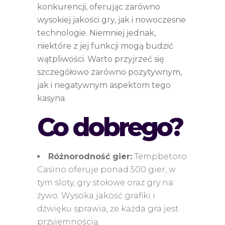
konkurencji, oferując zarówno
wysokiej jakości gry, jak i nowoczesne
technologie. Niemniej jednak,
niektóre z jej funkcji mogą budzić
wątpliwości. Warto przyjrzeć się
szczegółowo zarówno pozytywnym,
jak i negatywnym aspektom tego
kasyna.
Co dobrego?
Różnorodność gier:
Tempbetoro
Casino oferuje ponad 500 gier, w
tym sloty, gry stołowe oraz gry na
żywo. Wysoka jakość grafiki i
dźwięku sprawia, że każda gra jest
przyjemnością.