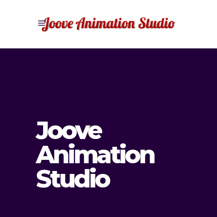
Joove
Animation
Studio