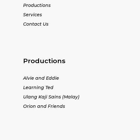
Productions
Services
Contact Us
Productions
Alvie and Eddie
Learning Ted
Ulang Kaji Sains (Malay)
Orion and Friends