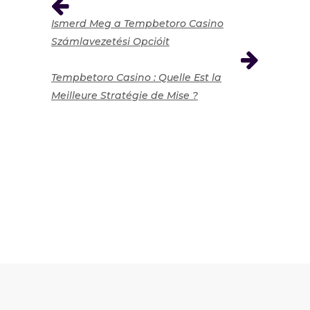
Ismerd Meg a Tempbetoro Casino
Számlavezetési Opcióit
Tempbetoro Casino : Quelle Est la
Meilleure Stratégie de Mise ?