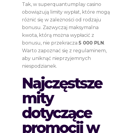
Tak, w superquantumplay casino
obowiązują limity wypłat, które mogą
różnić się w zależności od rodzaju
bonusu. Zazwyczaj maksymalna
kwota, którą można wypłacić z
bonusu, nie przekracza
5 000 PLN
.
Warto zapoznać się z regulaminem,
aby uniknąć nieprzyjemnych
niespodzianek.
Najczęstsze
mity
dotyczące
promocji w