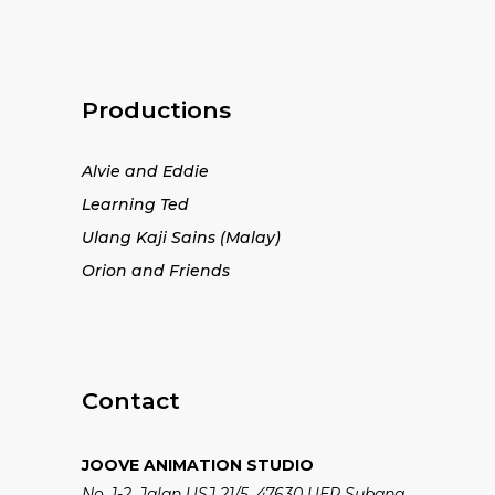
Productions
Alvie and Eddie
Learning Ted
Ulang Kaji Sains (Malay)
Orion and Friends
Contact
JOOVE ANIMATION STUDIO
No. 1-2, Jalan USJ 21/5, 47630 UEP Subang