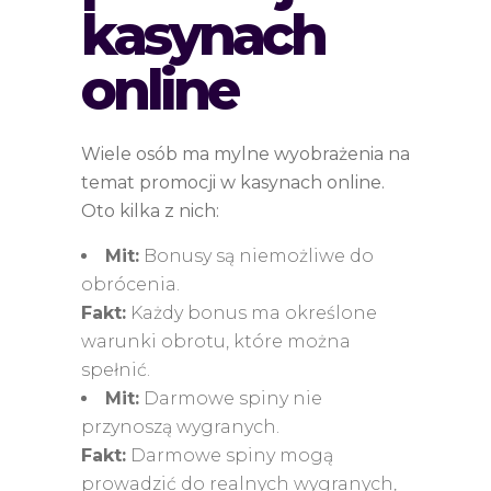
kasynach
online
Wiele osób ma mylne wyobrażenia na
temat promocji w kasynach online.
Oto kilka z nich:
Mit:
Bonusy są niemożliwe do
obrócenia.
Fakt:
Każdy bonus ma określone
warunki obrotu, które można
spełnić.
Mit:
Darmowe spiny nie
przynoszą wygranych.
Fakt:
Darmowe spiny mogą
prowadzić do realnych wygranych,