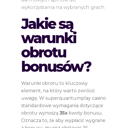
wykorzystania na wybranych grach.
Jakie są
warunki
obrotu
bonusów?
Warunki obrotu to kluczowy
element, na który warto zwrócić
uwagę. W superquantumplay casino
standardowe wymagania dotyczące
obrotu wynoszą
35x
kwoty bonusu.
Oznacza to, że aby wypłacić wygrane
z bonusu, musisz obstawić 35-