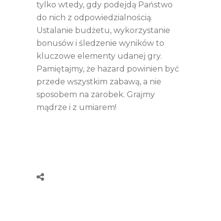
tylko wtedy, gdy podejdą Państwo
do nich z odpowiedzialnością.
Ustalanie budżetu, wykorzystanie
bonusów i śledzenie wyników to
kluczowe elementy udanej gry.
Pamiętajmy, że hazard powinien być
przede wszystkim zabawą, a nie
sposobem na zarobek. Grajmy
mądrze i z umiarem!