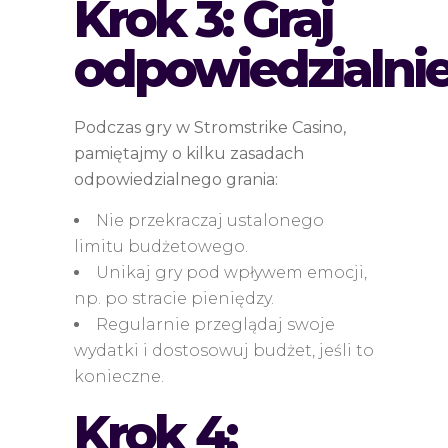
Krok 3: Graj
odpowiedzialni
Podczas gry w Stromstrike Casino,
pamiętajmy o kilku zasadach
odpowiedzialnego grania:
Nie przekraczaj ustalonego
limitu budżetowego.
Unikaj gry pod wpływem emocji,
np. po stracie pieniędzy.
Regularnie przeglądaj swoje
wydatki i dostosowuj budżet, jeśli to
konieczne.
Krok 4: