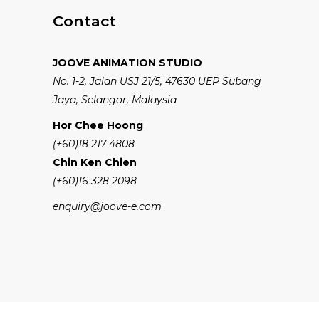
Contact
JOOVE ANIMATION STUDIO
No. 1-2, Jalan USJ 21/5, 47630 UEP Subang
Jaya, Selangor, Malaysia
Hor Chee Hoong
(+60)18 217 4808
Chin Ken Chien
(+60)16 328 2098
enquiry@joove-e.com