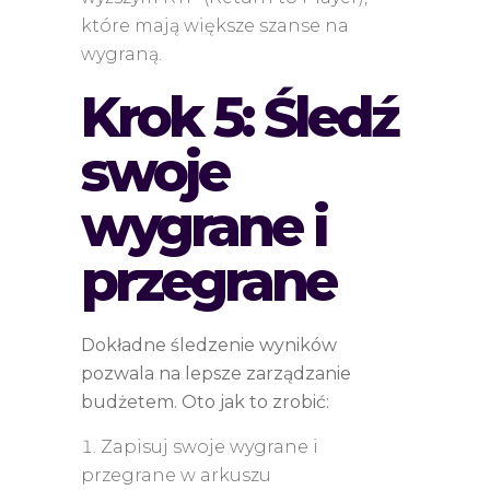
które mają większe szanse na
wygraną.
Krok 5: Śledź
swoje
wygrane i
przegrane
Dokładne śledzenie wyników
pozwala na lepsze zarządzanie
budżetem. Oto jak to zrobić:
Zapisuj swoje wygrane i
przegrane w arkuszu