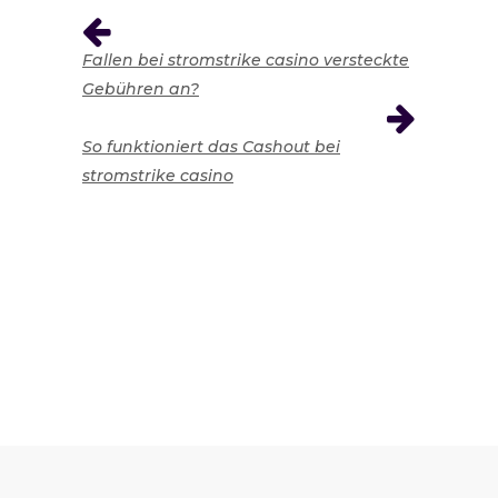
Fallen bei stromstrike casino versteckte
Gebühren an?
So funktioniert das Cashout bei
stromstrike casino