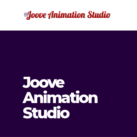
Joove
Animation
Studio