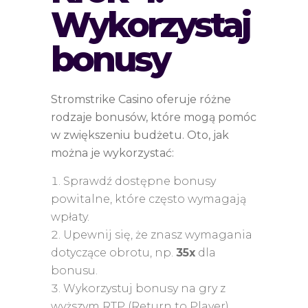
Wykorzystaj
bonusy
Stromstrike Casino oferuje różne
rodzaje bonusów, które mogą pomóc
w zwiększeniu budżetu. Oto, jak
można je wykorzystać:
Sprawdź dostępne bonusy
powitalne, które często wymagają
wpłaty.
Upewnij się, że znasz wymagania
dotyczące obrotu, np.
35x
dla
bonusu.
Wykorzystuj bonusy na gry z
wyższym RTP (Return to Player),