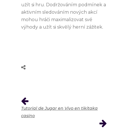
užít si hru. Dodržováním podmínek a
aktivním sledováním nových akcí
mohou hráči maximalizovat své
výhody a užít si skvělý herní zážitek.
Tutorial de Jugar en Vivo en tikitaka
casino