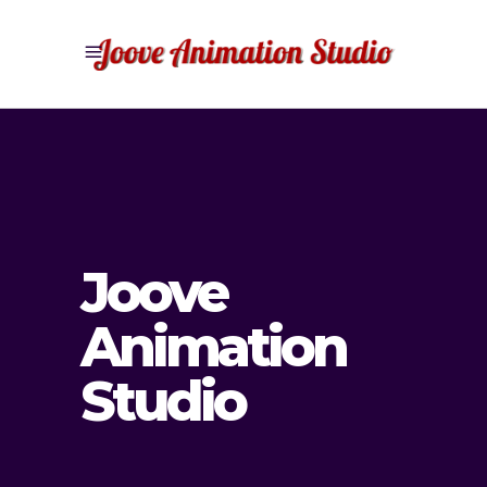
Joove
Animation
Studio