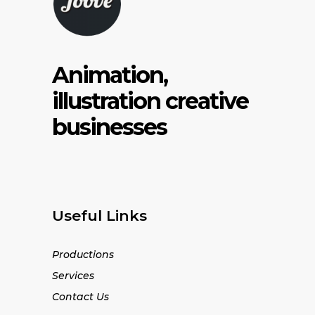
Animation,
illustration creative
businesses
Useful Links
Productions
Services
Contact Us