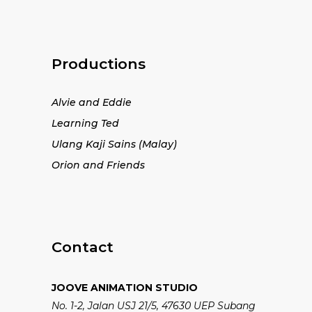
Productions
Alvie and Eddie
Learning Ted
Ulang Kaji Sains (Malay)
Orion and Friends
Contact
JOOVE ANIMATION STUDIO
No. 1-2, Jalan USJ 21/5, 47630 UEP Subang