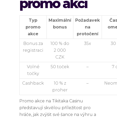
promo akcí
Typ
Maximální
Požadavek
Ča
promo
bonus
na
ome
akce
protočení
Bonus za
100 % do
35x
30
registraci
2 000
CZK
Volné
50 toček
–
7 
točky
Cashback
10 % z
–
Neom
proher
Promo akce na Tikitaka Casinu
představují skvělou příležitost pro
hráče, jak zvýšit své šance na výhru a