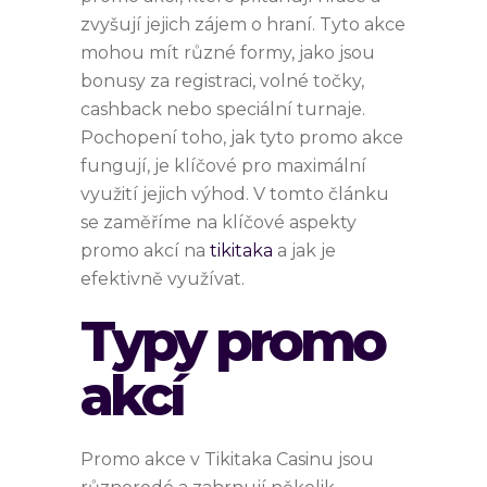
zvyšují jejich zájem o hraní. Tyto akce
mohou mít různé formy, jako jsou
bonusy za registraci, volné točky,
cashback nebo speciální turnaje.
Pochopení toho, jak tyto promo akce
fungují, je klíčové pro maximální
využití jejich výhod. V tomto článku
se zaměříme na klíčové aspekty
promo akcí na
tikitaka
a jak je
efektivně využívat.
Typy promo
akcí
Promo akce v Tikitaka Casinu jsou