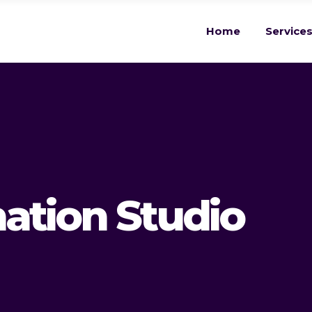
Home
Service
ation Studio