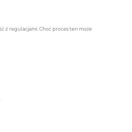
ć z regulacjami. Choć proces ten może
.