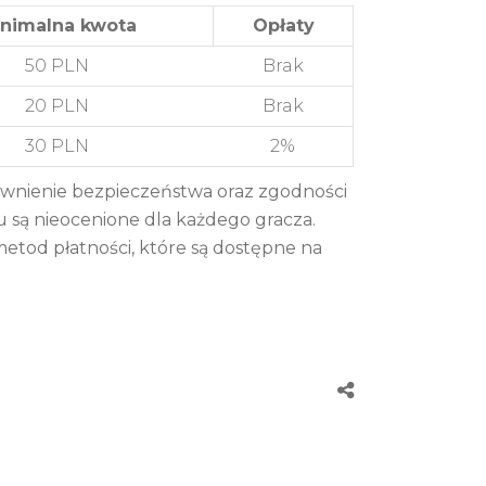
nimalna kwota
Opłaty
50 PLN
Brak
20 PLN
Brak
30 PLN
2%
ewnienie bezpieczeństwa oraz zgodności
u są nieocenione dla każdego gracza.
metod płatności, które są dostępne na