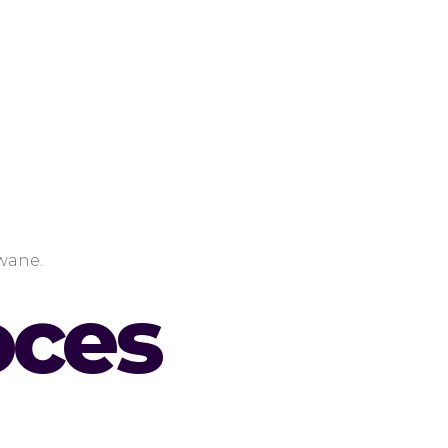
wane.
oces