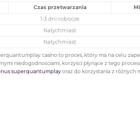
Czas przetwarzania
Mi
1-3 dni robocze
Natychmiast
Natychmiast
erquantumplay casino to proces, który ma na celu zap
wnymi niedogodnościami, korzyści płynące z tego proces
onus superquantumplay
oraz do korzystania z różnych 