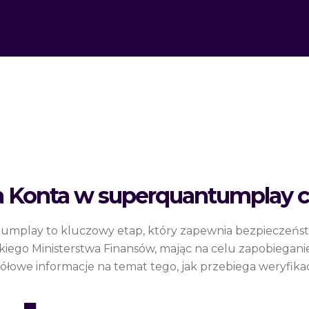
ja Konta w superquantumplay 
umplay to kluczowy etap, który zapewnia bezpieczeństwo
skiego Ministerstwa Finansów, mając na celu zapobiegan
łowe informacje na temat tego, jak przebiega weryfikacja 