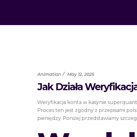
Animation
May 12, 2025
Jak Działa Weryfikac
Weryfikacja konta w kasynie superquant
Proces ten jest zgodny z przepisami pol
pieniędzy. Poniżej przedstawiamy szczegó