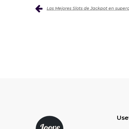
Las Mejores Slots de Jackpot en supe
Use