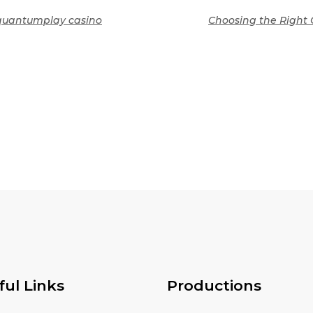
rquantumplay casino
Choosing the Right 
ful Links
Productions