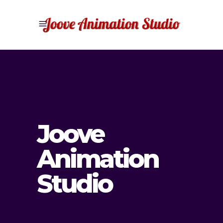
Joove
Animation
Studio