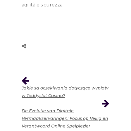
agilità e sicurezza.
Jakie są oczekiwania dotyczące wypłaty
w Teddyslot Casino?
De Evolutie van Digitale
Vermaakservaringen: Focus op Veilig en
Verantwoord Online Spelplezier