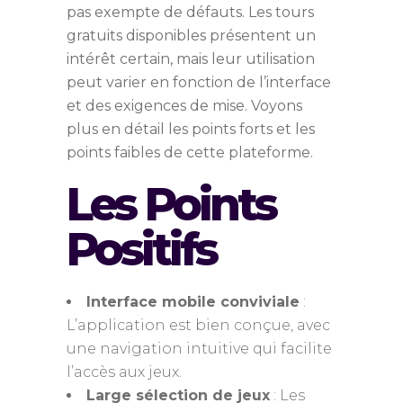
pas exempte de défauts. Les tours
gratuits disponibles présentent un
intérêt certain, mais leur utilisation
peut varier en fonction de l’interface
et des exigences de mise. Voyons
plus en détail les points forts et les
points faibles de cette plateforme.
Les Points
Positifs
Interface mobile conviviale
:
L’application est bien conçue, avec
une navigation intuitive qui facilite
l’accès aux jeux.
Large sélection de jeux
: Les