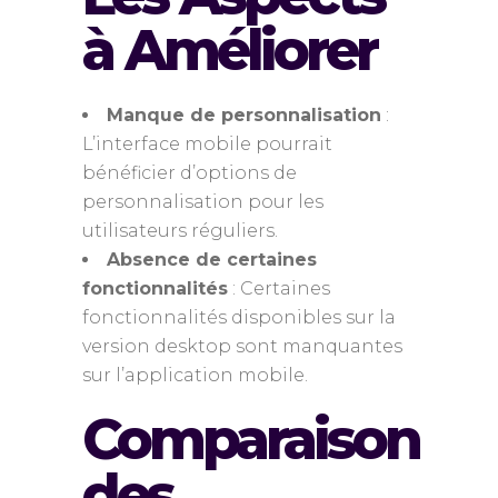
à Améliorer
Manque de personnalisation
:
L’interface mobile pourrait
bénéficier d’options de
personnalisation pour les
utilisateurs réguliers.
Absence de certaines
fonctionnalités
: Certaines
fonctionnalités disponibles sur la
version desktop sont manquantes
sur l’application mobile.
Comparaison
des