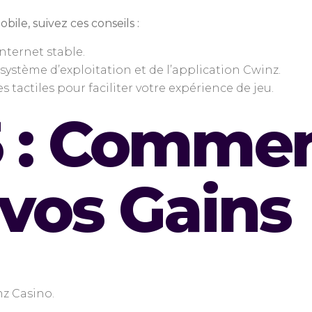
ile, suivez ces conseils :
nternet stable.
 système d’exploitation et de l’application Cwinz.
tactiles pour faciliter votre expérience de jeu.
5 : Comme
 vos Gains
z Casino.