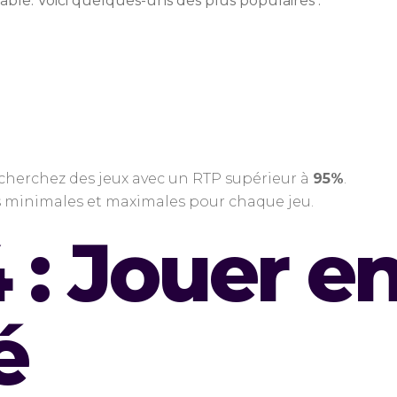
able. Voici quelques-uns des plus populaires :
recherchez des jeux avec un RTP supérieur à
95%
.
ises minimales et maximales pour chaque jeu.
 : Jouer e
é