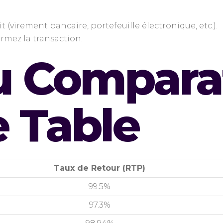
 (virement bancaire, portefeuille électronique, etc.).
irmez la transaction.
u Comparat
 Table
Taux de Retour (RTP)
99.5%
97.3%