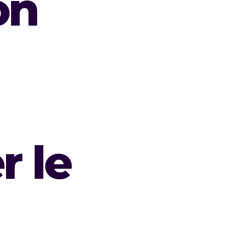
on
r le