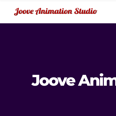
Joove Anim