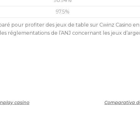
98.94%
97.5%
aré pour profiter des jeux de table sur Cwinz Casino en 
es réglementations de l’ANJ concernant les jeux d’argen
nplay casino
Comparativa de