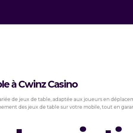
le à Cwinz Casino
variée de jeux de table, adaptée aux joueurs en déplaceme
inement des jeux de table sur votre mobile, tout en gara