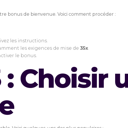
votre bonus de bienvenue. Voici comment procéder :
vez les instructions.
otamment les exigences de mise de
35x
.
ctiver le bonus.
 : Choisir 
le