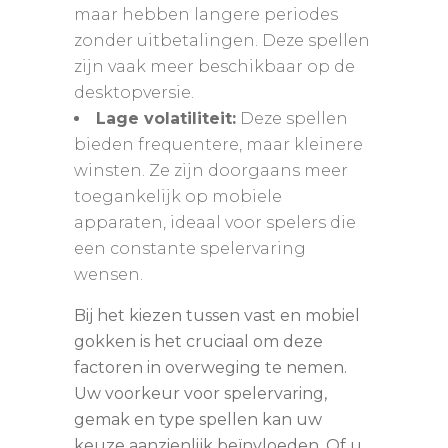
maar hebben langere periodes
zonder uitbetalingen. Deze spellen
zijn vaak meer beschikbaar op de
desktopversie.
Lage volatiliteit:
Deze spellen
bieden frequentere, maar kleinere
winsten. Ze zijn doorgaans meer
toegankelijk op mobiele
apparaten, ideaal voor spelers die
een constante spelervaring
wensen.
Bij het kiezen tussen vast en mobiel
gokken is het cruciaal om deze
factoren in overweging te nemen.
Uw voorkeur voor spelervaring,
gemak en type spellen kan uw
keuze aanzienlijk beïnvloeden. Of u