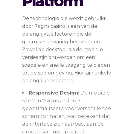
Platform
De technologie die wordt gebruikt
door 7signs casino is een van de
belangrijkste factoren die de
gebruikerservaring beïnvloeden.
Zowel de desktop- als de mobiele
versies zijn ontworpen om een
soepele en snelle toegang te bieden
tot de spelomgeving. Hier zijn enkele
belangrijke aspecten:
Responsive Design:
De mobiele
site van 7signs casino is
geoptimaliseerd voor verschillende
schermformaten, wat betekent dat
de interface zich aanpast aan de
grootte van uw apparaat.