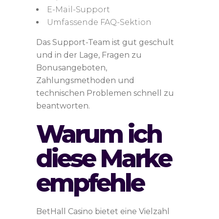
E-Mail-Support
Umfassende FAQ-Sektion
Das Support-Team ist gut geschult
und in der Lage, Fragen zu
Bonusangeboten,
Zahlungsmethoden und
technischen Problemen schnell zu
beantworten.
Warum ich
diese Marke
empfehle
BetHall Casino bietet eine Vielzahl