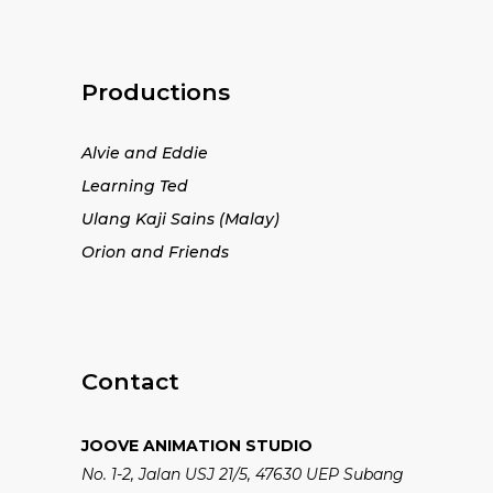
Productions
Alvie and Eddie
Learning Ted
Ulang Kaji Sains (Malay)
Orion and Friends
Contact
JOOVE ANIMATION STUDIO
No. 1-2, Jalan USJ 21/5, 47630 UEP Subang