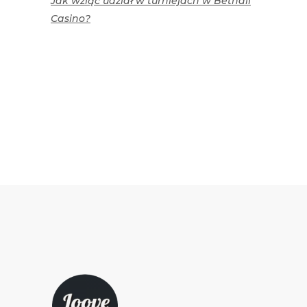
Jak wziąć udział w turniejach w Bethall
Casino?