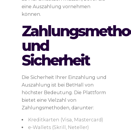
eine Auszahlung vornehmen
können.
Zahlungsmetho
und
Sicherheit
Die Sicherheit Ihrer Einzahlung und
Auszahlung ist bei BetHall von
höchster Bedeutung. Die Plattform
bietet eine Vielzahl von
Zahlungsmethoden, darunter:
Kreditkarten (Visa, Mastercard)
e-Wallets (Skrill, Neteller)