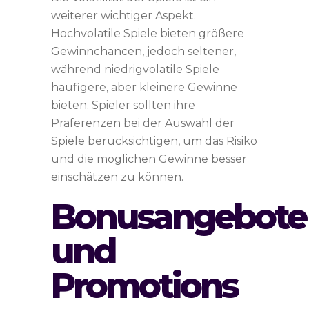
weiterer wichtiger Aspekt.
Hochvolatile Spiele bieten größere
Gewinnchancen, jedoch seltener,
während niedrigvolatile Spiele
häufigere, aber kleinere Gewinne
bieten. Spieler sollten ihre
Präferenzen bei der Auswahl der
Spiele berücksichtigen, um das Risiko
und die möglichen Gewinne besser
einschätzen zu können.
Bonusangebote
und
Promotions