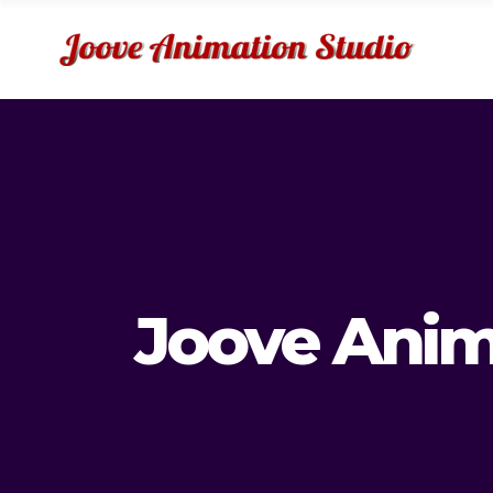
Joove Anim