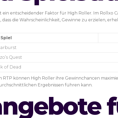
 ein entscheidender Faktor für High Roller. Im Rollxo Ca
, dass die Wahrscheinlichkeit, Gewinne zu erzielen, erh
Spiel
tarburst
zo’s Quest
k of Dead
m RTP können High Roller ihre Gewinnchancen maximier
rchschnittlichen Ergebnissen führen kann.
ngebote f