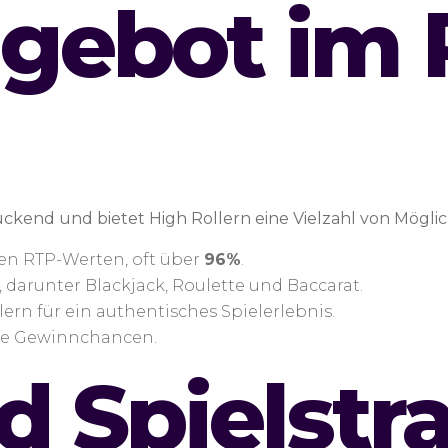
gebot im 
uckend und bietet High Rollern eine Vielzahl von Möglic
en RTP-Werten, oft über
96%
.
 darunter Blackjack, Roulette und Baccarat.
ern für ein authentisches Spielerlebnis.
che Gewinnchancen.
 Spielstr