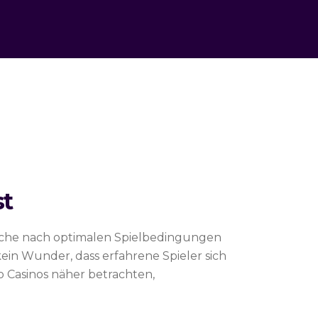
st
 Suche nach optimalen Spielbedingungen
kein Wunder, dass erfahrene Spieler sich
o Casinos näher betrachten,