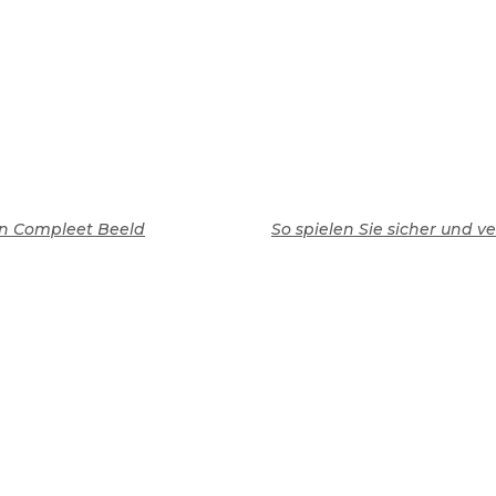
Een Compleet Beeld
So spielen Sie sicher und 