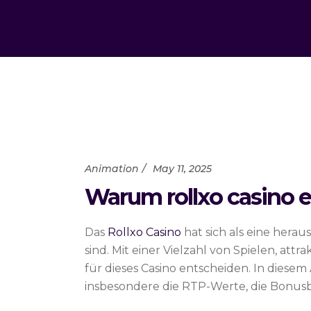
Animation
May 11, 2025
Warum rollxo casino ei
Das
Rollxo Casino
hat sich als eine hera
sind. Mit einer Vielzahl von Spielen, at
für dieses Casino entscheiden. In diesem
insbesondere die RTP-Werte, die Bonu