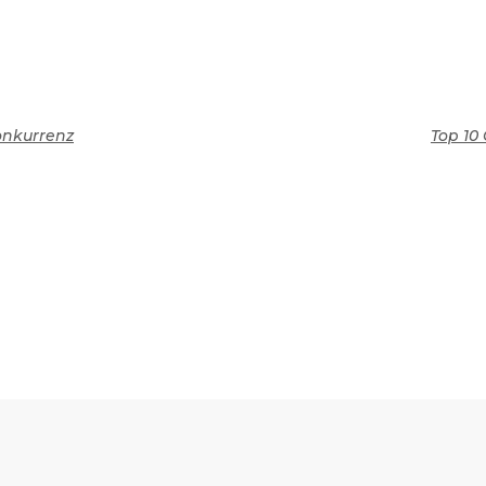
Konkurrenz
Top 10 