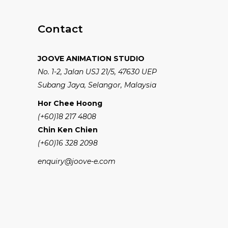
Contact
JOOVE ANIMATION STUDIO
No. 1-2, Jalan USJ 21/5, 47630 UEP
Subang Jaya, Selangor, Malaysia
Hor Chee Hoong
(+60)18 217 4808
Chin Ken Chien
(+60)16 328 2098
enquiry@joove-e.com