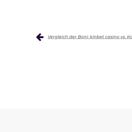
Vergleich der Boni: kinbet casino vs. 