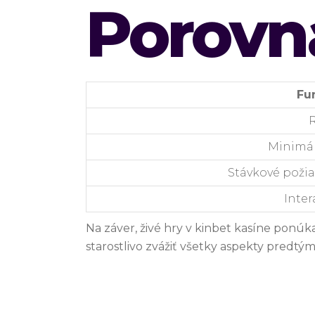
Porovn
Fu
Minimál
Stávkové poži
Inter
Na záver, živé hry v kinbet kasíne ponúka
starostlivo zvážiť všetky aspekty predtý