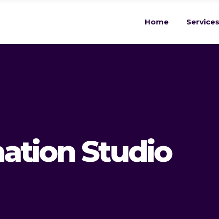
Home
Service
ation Studio