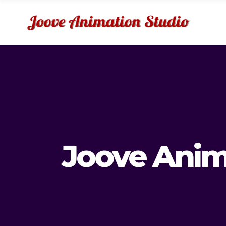
Joove Anim