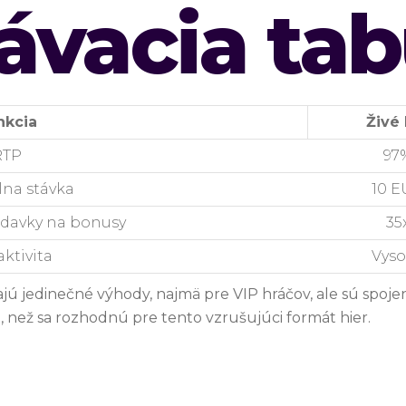
ávacia tab
nkcia
Živé 
RTP
97
na stávka
10 E
adavky na bonusy
35
aktivita
Vys
jú jedinečné výhody, najmä pre VIP hráčov, ale sú spojené
m, než sa rozhodnú pre tento vzrušujúci formát hier.