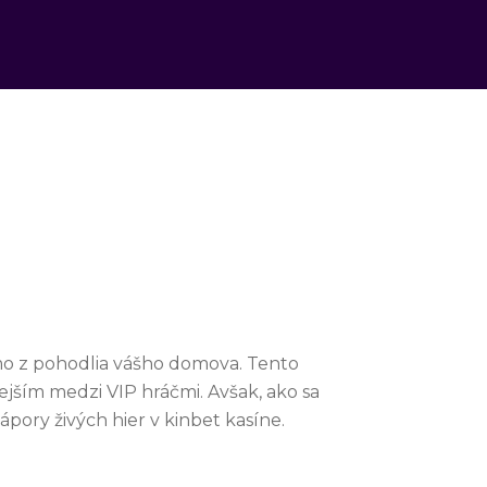
amo z pohodlia vášho domova. Tento
nejším medzi VIP hráčmi. Avšak, ako sa
ápory živých hier v kinbet kasíne.