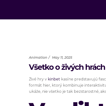
Animation
May 11, 2025
Všetko o živých hrách
Živé hry v
kinbet
kasíne predstavujú fasc
formát hier, ktorý kombinuje interaktivit
ukáže, nie všetko je tak bezstarostné, ak