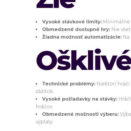
Vysoké stávkové limity:
Minimálne s
Obmedzené dostupné hry:
Nie všet
Žiadna možnosť automatizácie:
Na 
Oškliv
Technické problémy:
Niektorí hráči
zážitok.
Vysoké požiadavky na stávky:
Hráči
hráčov.
Obmedzené možnosti výberu:
Výbe
výplaty.