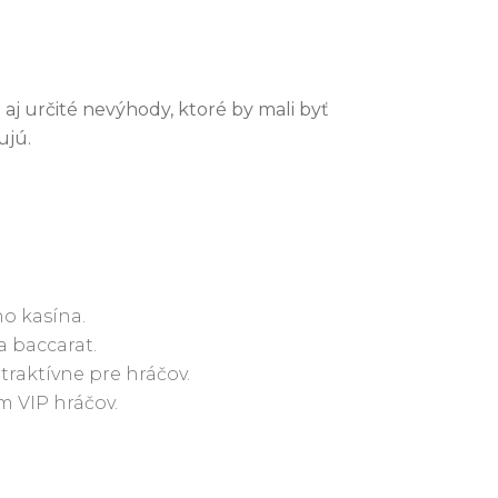
 aj určité nevýhody, ktoré by mali byť
ujú.
ho kasína.
a baccarat.
 atraktívne pre hráčov.
m VIP hráčov.