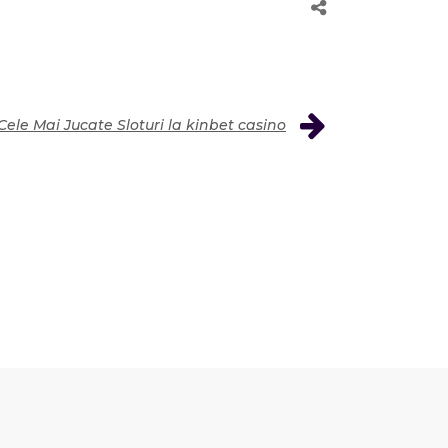
Cele Mai Jucate Sloturi la kinbet casino