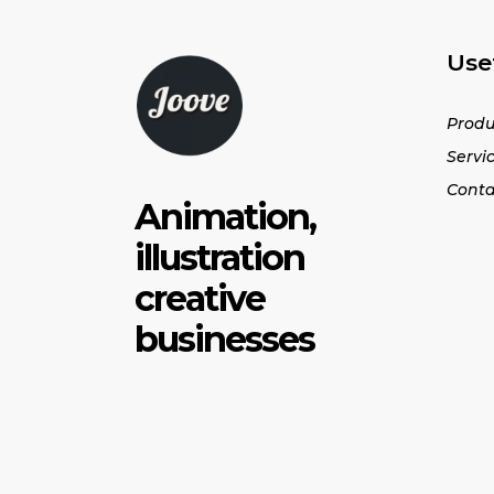
Use
Produ
Servi
Conta
Animation,
illustration
creative
businesses