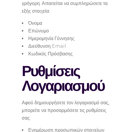
γρήγορη. Απαιτείται να συμπληρώσετε τα
εξής στοιχεία:
Όνομα
Επώνυμο
Ημερομηνία Γέννησης
Διεύθυνση Email
Κωδικός Πρόσβασης
Ρυθμίσεις
Λογαριασμού
Αφού δημιουργήσετε τον λογαριασμό σας,
μπορείτε να προσαρμόσετε τις ρυθμίσεις
σας:
Ενημέρωση προσωπικών στοιχείων