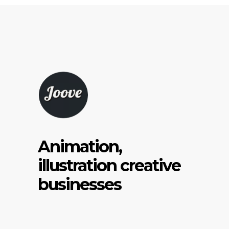
Animation,
illustration creative
businesses