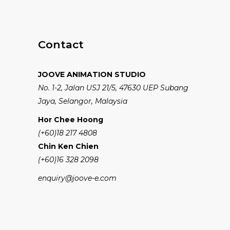
Contact
JOOVE ANIMATION STUDIO
No. 1-2, Jalan USJ 21/5, 47630 UEP Subang
Jaya, Selangor, Malaysia
Hor Chee Hoong
(+60)18 217 4808
Chin Ken Chien
(+60)16 328 2098
enquiry@joove-e.com