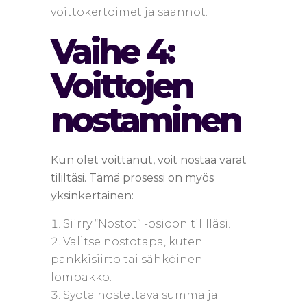
voittokertoimet ja säännöt.
Vaihe 4:
Voittojen
nostaminen
Kun olet voittanut, voit nostaa varat
tililtäsi. Tämä prosessi on myös
yksinkertainen:
Siirry “Nostot” -osioon tililläsi.
Valitse nostotapa, kuten
pankkisiirto tai sähköinen
lompakko.
Syötä nostettava summa ja