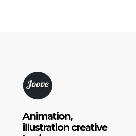
Animation,
illustration creative