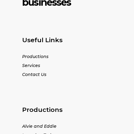
businesses
Useful Links
Productions
Services
Contact Us
Productions
Alvie and Eddie