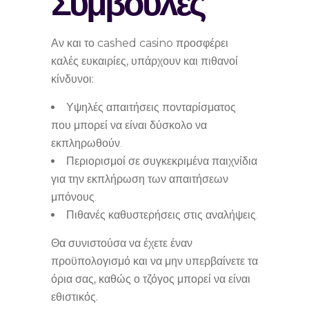
Συμβουλές
Αν και το cashed casino προσφέρει
καλές ευκαιρίες, υπάρχουν και πιθανοί
κίνδυνοι:
Υψηλές απαιτήσεις πονταρίσματος
που μπορεί να είναι δύσκολο να
εκπληρωθούν.
Περιορισμοί σε συγκεκριμένα παιχνίδια
για την εκπλήρωση των απαιτήσεων
μπόνους.
Πιθανές καθυστερήσεις στις αναλήψεις.
Θα συνιστούσα να έχετε έναν
προϋπολογισμό και να μην υπερβαίνετε τα
όρια σας, καθώς ο τζόγος μπορεί να είναι
εθιστικός.