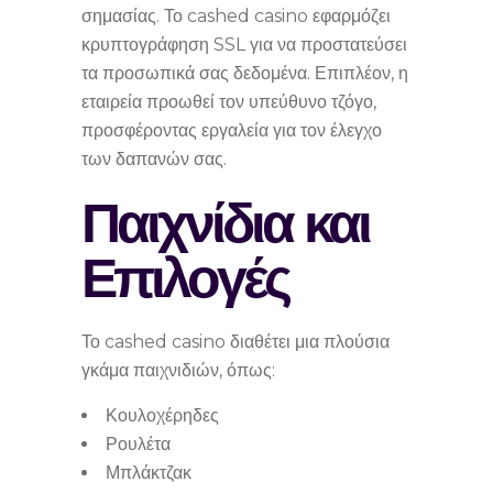
σημασίας. Το cashed casino εφαρμόζει
κρυπτογράφηση SSL για να προστατεύσει
τα προσωπικά σας δεδομένα. Επιπλέον, η
εταιρεία προωθεί τον υπεύθυνο τζόγο,
προσφέροντας εργαλεία για τον έλεγχο
των δαπανών σας.
Παιχνίδια και
Επιλογές
Το cashed casino διαθέτει μια πλούσια
γκάμα παιχνιδιών, όπως:
Κουλοχέρηδες
Ρουλέτα
Μπλάκτζακ