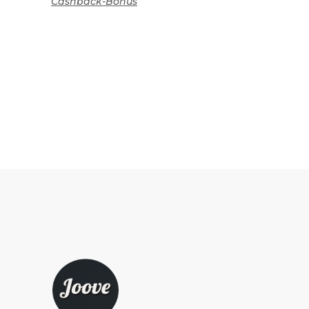
Cashback-Bonus