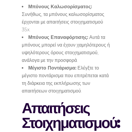
Μπόνους Καλωσορίσματος:
Συνήθως, τα μπόνους καλωσορίσματος
έρχονται με απαιτήσεις στοιχηματισμού
35x.
Μπόνους Επαναφόρτισης:
Αυτά τα
μπόνους μπορεί να έχουν χαμηλότερους ή
υψηλότερους όρους στοιχηματισμού,
ανάλογα με την προσφορά.
Μέγιστο Ποντάρισμα:
Ελέγξτε το
μέγιστο ποντάρισμα που επιτρέπεται κατά
τη διάρκεια της εκπλήρωσης των
απαιτήσεων στοιχηματισμού.
Απαιτήσεις
Στοιχηματισμού: