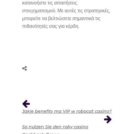
κατανοήστε τις απαιτήσεις
στοιχηματισμού. Με αυτές τις στρατηγικές,
μπορείτε να βελτιώσετε σημαντικά τις
πιθανότητές σας για κέρδη.
Jakie benefity ma VIP w robocat casino?
So nutzen Sie den roby casino