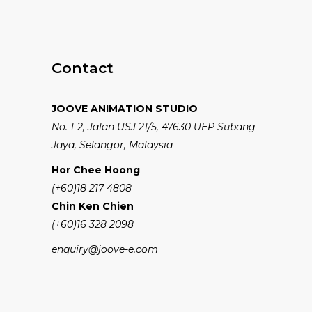
Contact
JOOVE ANIMATION STUDIO
No. 1-2, Jalan USJ 21/5, 47630 UEP Subang
Jaya, Selangor, Malaysia
Hor Chee Hoong
(+60)18 217 4808
Chin Ken Chien
(+60)16 328 2098
enquiry@joove-e.com