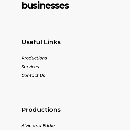
businesses
Useful Links
Productions
Services
Contact Us
Productions
Alvie and Eddie