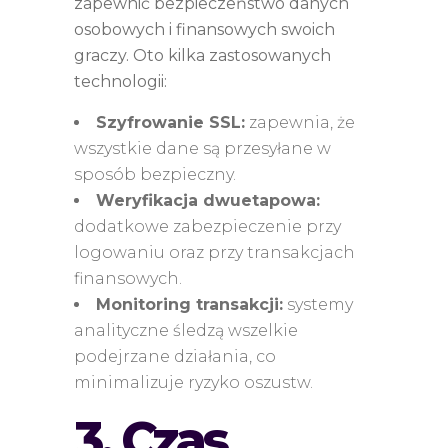
zapewnić bezpieczeństwo danych
osobowych i finansowych swoich
graczy. Oto kilka zastosowanych
technologii:
Szyfrowanie SSL:
zapewnia, że
wszystkie dane są przesyłane w
sposób bezpieczny.
Weryfikacja dwuetapowa:
dodatkowe zabezpieczenie przy
logowaniu oraz przy transakcjach
finansowych.
Monitoring transakcji:
systemy
analityczne śledzą wszelkie
podejrzane działania, co
minimalizuje ryzyko oszustw.
3. Czas