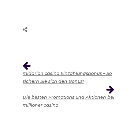
midarion casino Einzahlungsbonus – So
sichern Sie sich den Bonus!
Die besten Promotions und Aktionen bei
millioner casino