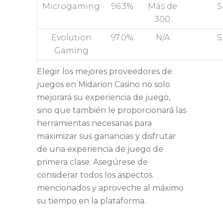
Microgaming
96.3%
Más de
S
300
Evolution
97.0%
N/A
S
Gaming
Elegir los mejores proveedores de
juegos en Midarion Casino no solo
mejorará su experiencia de juego,
sino que también le proporcionará las
herramientas necesarias para
maximizar sus ganancias y disfrutar
de una experiencia de juego de
primera clase. Asegúrese de
considerar todos los aspectos
mencionados y aproveche al máximo
su tiempo en la plataforma.