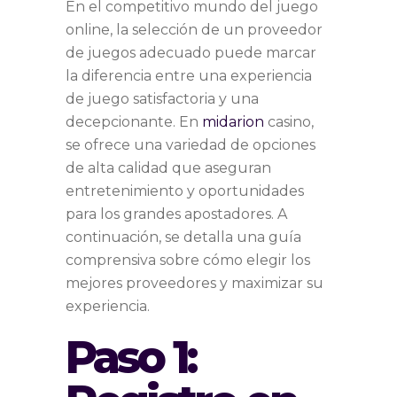
En el competitivo mundo del juego
online, la selección de un proveedor
de juegos adecuado puede marcar
la diferencia entre una experiencia
de juego satisfactoria y una
decepcionante. En
midarion
casino,
se ofrece una variedad de opciones
de alta calidad que aseguran
entretenimiento y oportunidades
para los grandes apostadores. A
continuación, se detalla una guía
comprensiva sobre cómo elegir los
mejores proveedores y maximizar su
experiencia.
Paso 1: