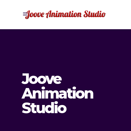
Joove
Animation
Studio