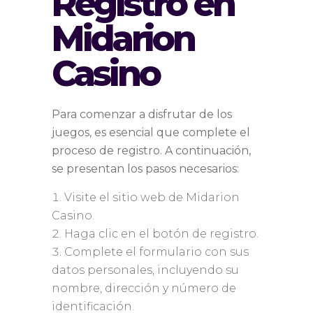
Registro en
Midarion
Casino
Para comenzar a disfrutar de los
juegos, es esencial que complete el
proceso de registro. A continuación,
se presentan los pasos necesarios:
Visite el sitio web de Midarion
Casino.
Haga clic en el botón de registro.
Complete el formulario con sus
datos personales, incluyendo su
nombre, dirección y número de
identificación.