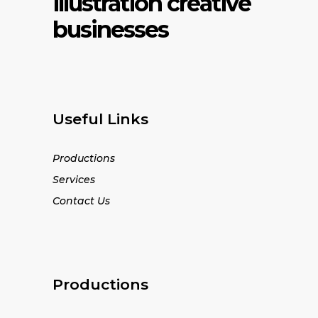
illustration creative
businesses
Useful Links
Productions
Services
Contact Us
Productions