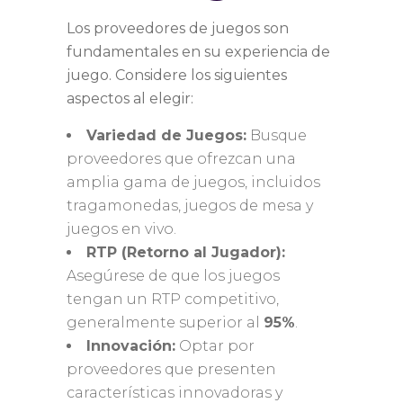
Los proveedores de juegos son
fundamentales en su experiencia de
juego. Considere los siguientes
aspectos al elegir:
Variedad de Juegos:
Busque
proveedores que ofrezcan una
amplia gama de juegos, incluidos
tragamonedas, juegos de mesa y
juegos en vivo.
RTP (Retorno al Jugador):
Asegúrese de que los juegos
tengan un RTP competitivo,
generalmente superior al
95%
.
Innovación:
Optar por
proveedores que presenten
características innovadoras y