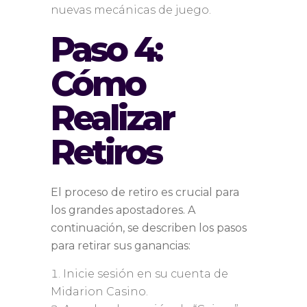
nuevas mecánicas de juego.
Paso 4:
Cómo
Realizar
Retiros
El proceso de retiro es crucial para
los grandes apostadores. A
continuación, se describen los pasos
para retirar sus ganancias:
Inicie sesión en su cuenta de
Midarion Casino.