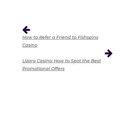
How to Refer a Friend to Fishspins
Casino
Lizaro Casino: How to Spot the Best
Promotional Offers