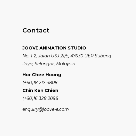
Contact
JOOVE ANIMATION STUDIO
No. 1-2, Jalan USJ 21/5, 47630 UEP Subang
Jaya, Selangor, Malaysia
Hor Chee Hoong
(+60)18 217 4808
Chin Ken Chien
(+60)16 328 2098
enquiry@joove-e.com