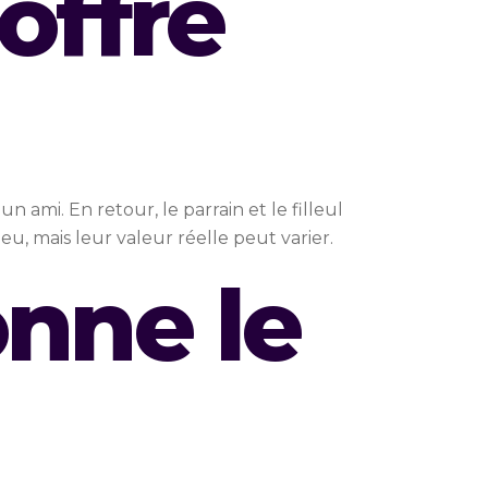
offre
mi. En retour, le parrain et le filleul
eu, mais leur valeur réelle peut varier.
nne le