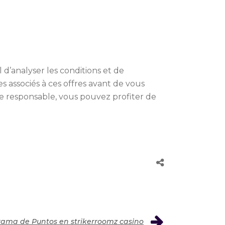
 d’analyser les conditions et de
s associés à ces offres avant de vous
re responsable, vous pouvez profiter de
ama de Puntos en strikerroomz casino