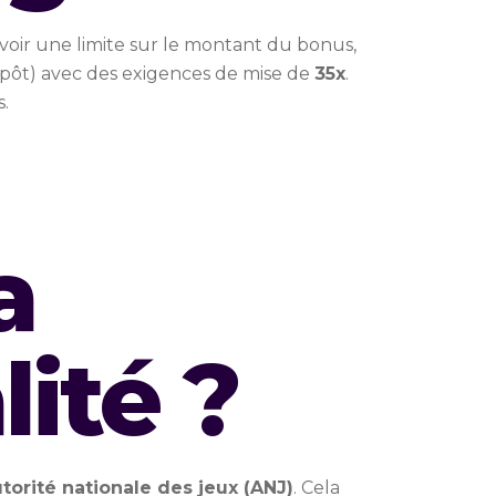
avoir une limite sur le montant du bonus,
pôt) avec des exigences de mise de
35x
.
s.
a
lité ?
torité nationale des jeux (ANJ)
. Cela