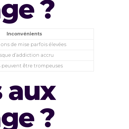
age ?
Inconvénients
ons de mise parfois élevées
sque d’addiction accru
s peuvent être trompeuses
s aux
age ?