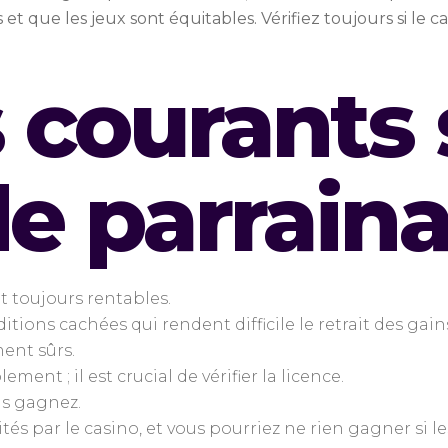
et que les jeux sont équitables. Vérifiez toujours si le 
courants s
de parrain
t toujours rentables.
tions cachées qui rendent difficile le retrait des gain
ent sûrs.
ment ; il est crucial de vérifier la licence.
us gagnez.
és par le casino, et vous pourriez ne rien gagner si l