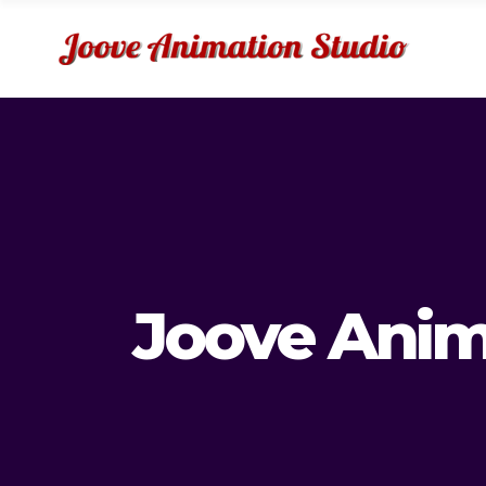
Joove Anim