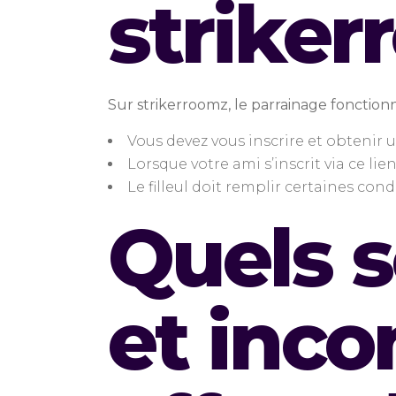
striker
Sur strikerroomz, le parrainage fonction
Vous devez vous inscrire et obtenir 
Lorsque votre ami s’inscrit via ce lie
Le filleul doit remplir certaines con
Quels s
et inco