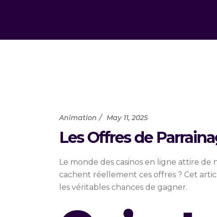
Animation
May 11, 2025
Les Offres de Parraina
Le monde des casinos en ligne attire de
cachent réellement ces offres ? Cet articl
les véritables chances de gagner.