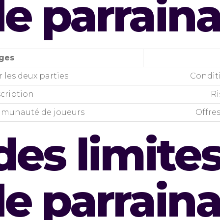
de parrain
ges
 les deux parties
Conditi
scription
Ri
mmunauté de joueurs
Offre
 des limite
de parrain