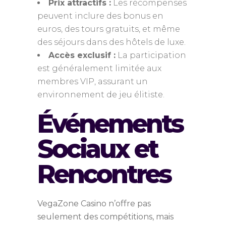
Prix attractifs :
Les récompenses
peuvent inclure des bonus en
euros, des tours gratuits, et même
des séjours dans des hôtels de luxe.
Accès exclusif :
La participation
est généralement limitée aux
membres VIP, assurant un
environnement de jeu élitiste.
Événements
Sociaux et
Rencontres
VegaZone Casino n’offre pas
seulement des compétitions, mais