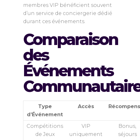
membres VIP bénéficient souvent
d’un service de conciergerie dédié
durant ces événements.
Comparaison
des
Événements
Communautaire
Type
Accès
Récompens
d’Événement
Compétitions
VIP
Bonus,
de Jeux
uniquement
séjours