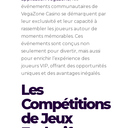
événements communautaires de
VegaZone Casino se démarquent par
leur exclusivité et leur capacité à
rassembler les joueurs autour de
moments mémorables. Ces
événements sont conçus non
seulement pour divertir, mais aussi
pour enrichir l’expérience des
joueurs VIP, offrant des opportunités
uniques et des avantages inégalés.
Les
Compétitions
de Jeux