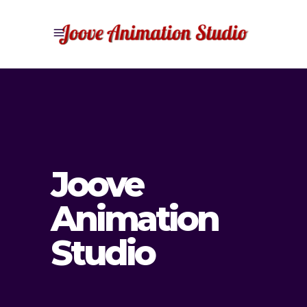
Joove
Animation
Studio