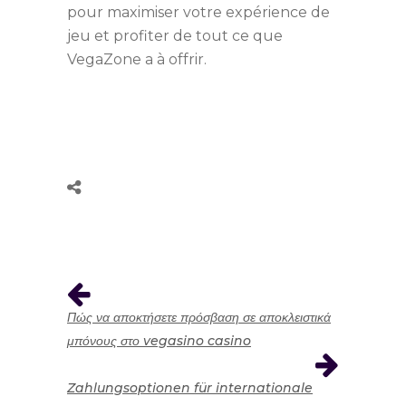
pour maximiser votre expérience de
jeu et profiter de tout ce que
VegaZone a à offrir.
Πώς να αποκτήσετε πρόσβαση σε αποκλειστικά
μπόνους στο vegasino casino
Zahlungsoptionen für internationale