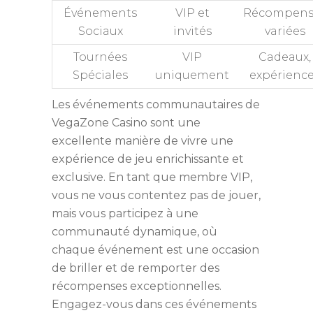
Événements
VIP et
Récompens
Sociaux
invités
variées
Tournées
VIP
Cadeaux,
Spéciales
uniquement
expérienc
Les événements communautaires de
VegaZone Casino sont une
excellente manière de vivre une
expérience de jeu enrichissante et
exclusive. En tant que membre VIP,
vous ne vous contentez pas de jouer,
mais vous participez à une
communauté dynamique, où
chaque événement est une occasion
de briller et de remporter des
récompenses exceptionnelles.
Engagez-vous dans ces événements