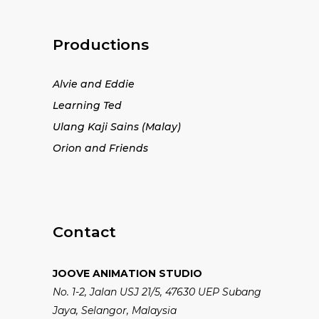
Productions
Alvie and Eddie
Learning Ted
Ulang Kaji Sains (Malay)
Orion and Friends
Contact
JOOVE ANIMATION STUDIO
No. 1-2, Jalan USJ 21/5, 47630 UEP Subang
Jaya, Selangor, Malaysia