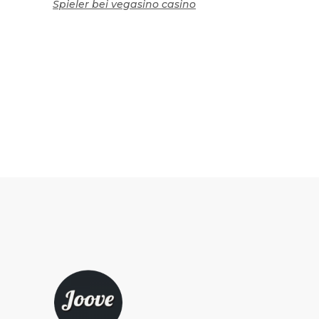
Spieler bei vegasino casino