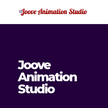
Joove
Animation
Studio