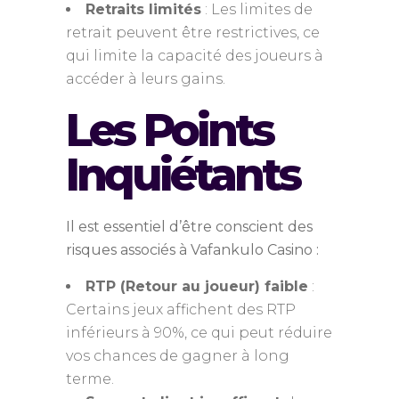
Retraits limités
: Les limites de
retrait peuvent être restrictives, ce
qui limite la capacité des joueurs à
accéder à leurs gains.
Les Points
Inquiétants
Il est essentiel d’être conscient des
risques associés à Vafankulo Casino :
RTP (Retour au joueur) faible
:
Certains jeux affichent des RTP
inférieurs à 90%, ce qui peut réduire
vos chances de gagner à long
terme.