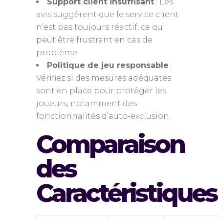
Support client insuffisant
: Les
avis suggèrent que le service client
n’est pas toujours réactif, ce qui
peut être frustrant en cas de
problème.
Politique de jeu responsable
:
Vérifiez si des mesures adéquates
sont en place pour protéger les
joueurs, notamment des
fonctionnalités d’auto-exclusion.
Comparaison
des
Caractéristiques