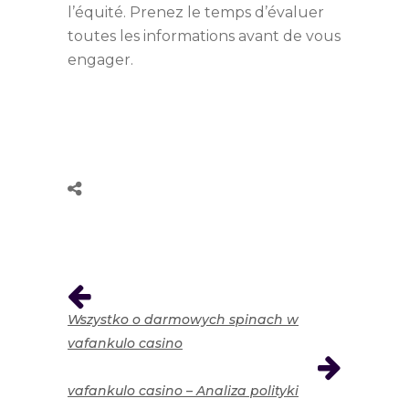
l’équité. Prenez le temps d’évaluer
toutes les informations avant de vous
engager.
Wszystko o darmowych spinach w
vafankulo casino
vafankulo casino – Analiza polityki