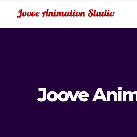
Joove Anim