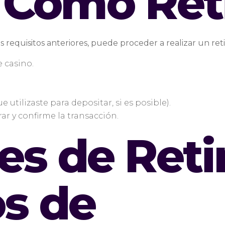
 Cómo Ret
equisitos anteriores, puede proceder a realizar un retir
e casino.
e utilizaste para depositar, si es posible).
ar y confirme la transacción.
s de Reti
s de