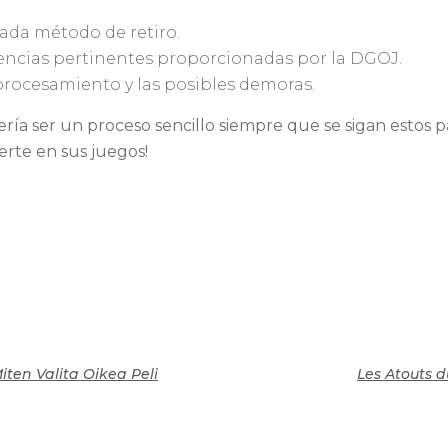
cada método de retiro.
 licencias pertinentes proporcionadas por la DGOJ.
procesamiento y las posibles demoras.
ría ser un proceso sencillo siempre que se sigan estos p
erte en sus juegos!
iten Valita Oikea Peli
Les Atouts d