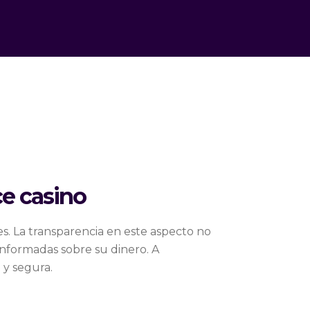
e casino
les. La transparencia en este aspecto no
informadas sobre su dinero. A
 y segura.