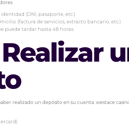
dores.
entidad (DNI, pasaporte, etc.).
io (factura de servicios, extracto bancario, etc.).
ue puede tardar hasta 48 horas.
 Realizar 
to
 haber realizado un depósito en su cuenta. westace casin
tercard)