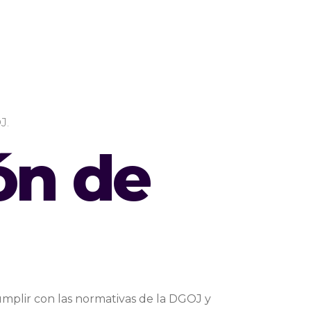
J.
ón de
cumplir con las normativas de la DGOJ y