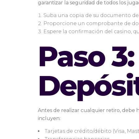
garantizar la seguridad de todos los juga
Suba una copia de su documento de id
Proporcione un comprobante de domicil
Espere la confirmación del casino, q
Paso 3:
Depósi
Antes de realizar cualquier retiro, debe
incluyen:
Tarjetas de crédito/débito (Visa, Mas