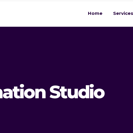
Home
Service
ation Studio