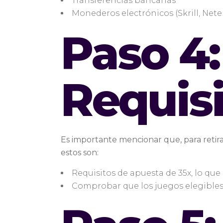
Transferencias bancarias
Monederos electrónicos (Skrill, Netel
Paso 4:
Requis
Es importante mencionar que, para retir
estos son:
Requisitos de apuesta de 35x, lo que
Comprobar que los juegos elegibles