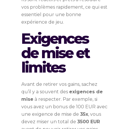
vos problèmes rapidement, ce qui est
essentiel pour une bonne
expérience de jeu.
Exigences
de mise et
limites
Avant de retirer vos gains, sachez
qu’il y a souvent des
exigences de
mise
à respecter. Par exemple, si
vous avez un bonus de 100 EUR avec
une exigence de mise de
35x
, vous
devez miser un total de
3500 EUR