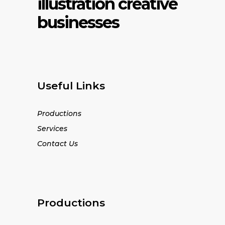
illustration creative
businesses
Useful Links
Productions
Services
Contact Us
Productions