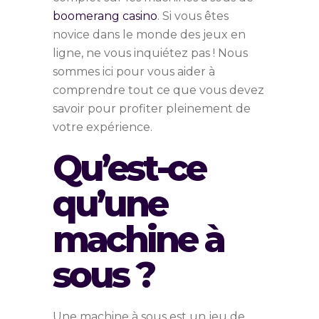
boomerang casino
. Si vous êtes
novice dans le monde des jeux en
ligne, ne vous inquiétez pas ! Nous
sommes ici pour vous aider à
comprendre tout ce que vous devez
savoir pour profiter pleinement de
votre expérience.
Qu’est-ce
qu’une
machine à
sous ?
Une machine à sous est un jeu de