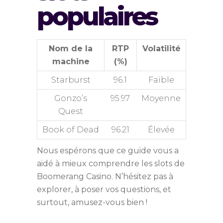
populaires
Nom de la
RTP
Volatilité
machine
(%)
Starburst
96.1
Faible
Gonzo’s
95.97
Moyenne
Quest
Book of Dead
96.21
Élevée
Nous espérons que ce guide vous a
aidé à mieux comprendre les slots de
Boomerang Casino. N’hésitez pas à
explorer, à poser vos questions, et
surtout, amusez-vous bien !