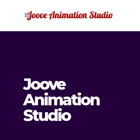
Joove
Animation
Studio