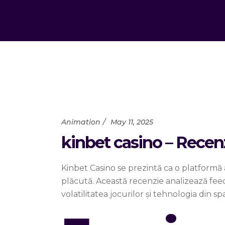
Animation
May 11, 2025
kinbet casino – Recenz
Kinbet Casino se prezintă ca o platformă a
plăcută. Această recenzie analizează feedba
volatilitatea jocurilor și tehnologia din sp