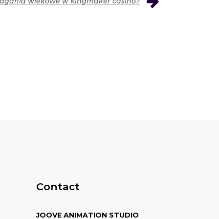
agania wiekowe w kingmaker casino?
Contact
JOOVE ANIMATION STUDIO