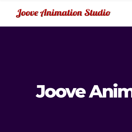
Joove Anim