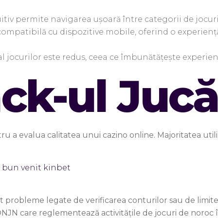
tiv permite navigarea ușoară între categorii de jocuri
ompatibilă cu dispozitive mobile, oferind o experienț
l jocurilor este redus, ceea ce îmbunătățește experienț
k-ul Jucăt
ru a evalua calitatea unui cazino online. Majoritatea utili
 bun venit kinbet
at probleme legate de verificarea conturilor sau de limit
e ONJN care reglementează activitățile de jocuri de noro