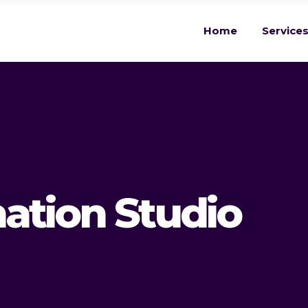
Home
Service
ation Studio