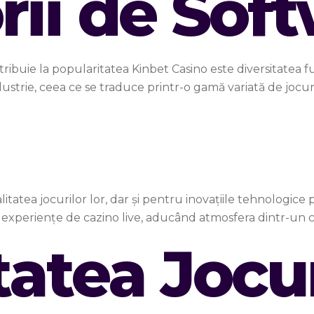
rii de Sof
ribuie la popularitatea Kinbet Casino este diversitatea f
rie, ceea ce se traduce printr-o gamă variată de jocuri
itatea jocurilor lor, dar și pentru inovațiile tehnologice
xperiențe de cazino live, aducând atmosfera dintr-un cazi
itatea Jocu