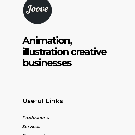
Animation,
illustration creative
businesses
Useful Links
Productions
Services