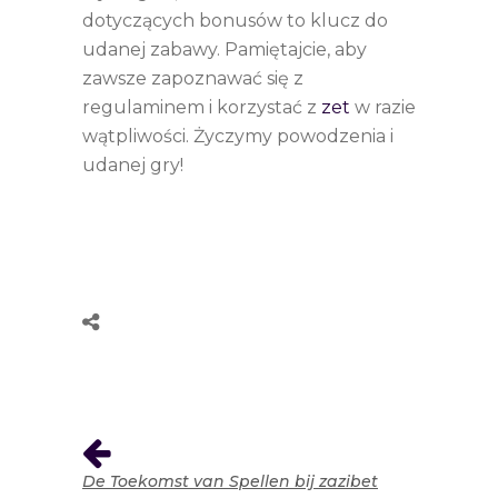
dotyczących bonusów to klucz do
udanej zabawy. Pamiętajcie, aby
zawsze zapoznawać się z
regulaminem i korzystać z
zet
w razie
wątpliwości. Życzymy powodzenia i
udanej gry!
De Toekomst van Spellen bij zazibet