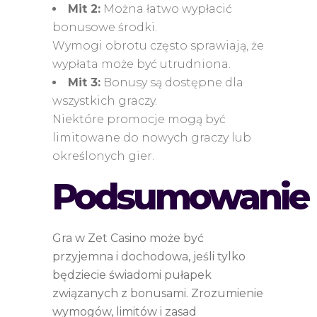
Mit 2:
Można łatwo wypłacić
bonusowe środki.
Wymogi obrotu często sprawiają, że
wypłata może być utrudniona.
Mit 3:
Bonusy są dostępne dla
wszystkich graczy.
Niektóre promocje mogą być
limitowane do nowych graczy lub
określonych gier.
Podsumowanie
Gra w Zet Casino może być
przyjemna i dochodowa, jeśli tylko
będziecie świadomi pułapek
związanych z bonusami. Zrozumienie
wymogów, limitów i zasad