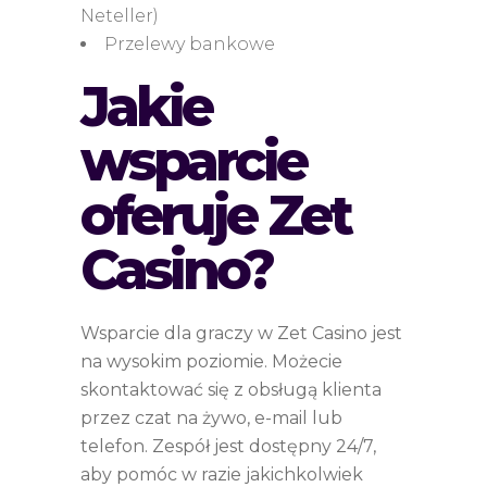
Neteller)
Przelewy bankowe
Jakie
wsparcie
oferuje Zet
Casino?
Wsparcie dla graczy w Zet Casino jest
na wysokim poziomie. Możecie
skontaktować się z obsługą klienta
przez czat na żywo, e-mail lub
telefon. Zespół jest dostępny 24/7,
aby pomóc w razie jakichkolwiek