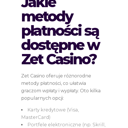
Jakie
metody
płatności są
dostępne w
Zet Casino?
Zet Casino oferuje różnorodne
metody płatności, co ułatwia
graczom wpłaty i wypłaty. Oto kilka
popularnych opcji:
Karty kredytowe (Visa,
MasterCard)
Portfele elektroniczne (np. Skrill,