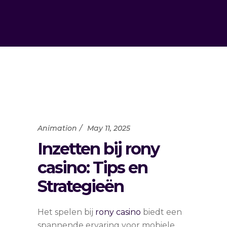
Animation
May 11, 2025
Inzetten bij rony
casino: Tips en
Strategieën
Het spelen bij
rony casino
biedt een
spannende ervaring voor mobiele