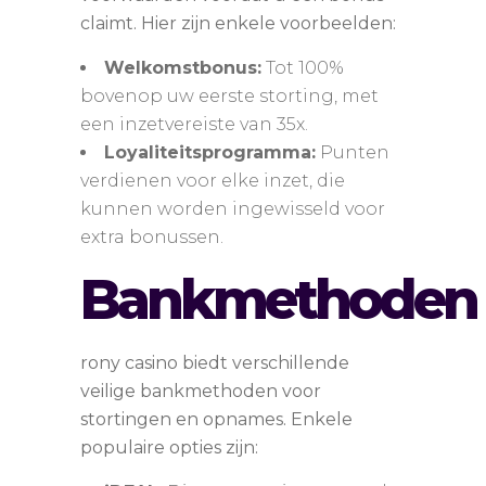
claimt. Hier zijn enkele voorbeelden:
Welkomstbonus:
Tot 100%
bovenop uw eerste storting, met
een inzetvereiste van 35x.
Loyaliteitsprogramma:
Punten
verdienen voor elke inzet, die
kunnen worden ingewisseld voor
extra bonussen.
Bankmethoden
rony casino biedt verschillende
veilige bankmethoden voor
stortingen en opnames. Enkele
populaire opties zijn: