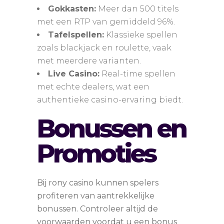
Gokkasten:
Meer dan 500 titels
met een RTP van gemiddeld 96%.
Tafelspellen:
Klassieke spellen
zoals blackjack en roulette, vaak
met meerdere varianten.
Live Casino:
Real-time spellen
met echte dealers, wat een
authentieke casino-ervaring biedt.
Bonussen en
Promoties
Bij rony casino kunnen spelers
profiteren van aantrekkelijke
bonussen. Controleer altijd de
voorwaarden voordat u een bonus