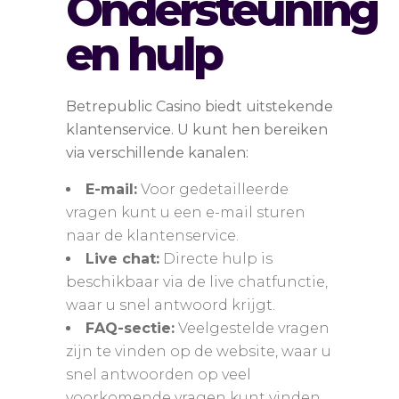
Ondersteuning
en hulp
Betrepublic Casino biedt uitstekende
klantenservice. U kunt hen bereiken
via verschillende kanalen:
E-mail:
Voor gedetailleerde
vragen kunt u een e-mail sturen
naar de klantenservice.
Live chat:
Directe hulp is
beschikbaar via de live chatfunctie,
waar u snel antwoord krijgt.
FAQ-sectie:
Veelgestelde vragen
zijn te vinden op de website, waar u
snel antwoorden op veel
voorkomende vragen kunt vinden.