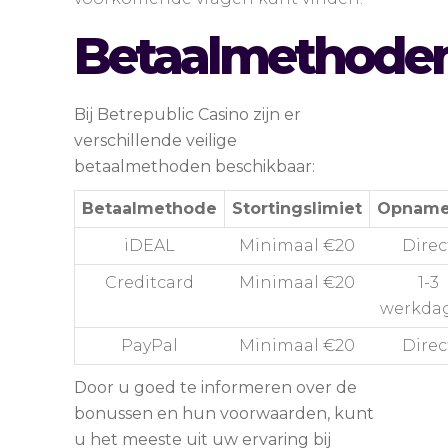
Betaalmethode
Bij Betrepublic Casino zijn er
verschillende veilige
betaalmethoden beschikbaar:
Betaalmethode
Stortingslimiet
Opname
iDEAL
Minimaal €20
Direc
Creditcard
Minimaal €20
1-3
werkda
PayPal
Minimaal €20
Direc
Door u goed te informeren over de
bonussen en hun voorwaarden, kunt
u het meeste uit uw ervaring bij