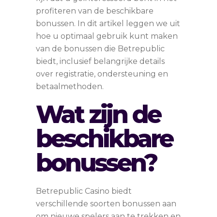
profiteren van de beschikbare
bonussen. In dit artikel leggen we uit
hoe u optimaal gebruik kunt maken
van de bonussen die Betrepublic
biedt, inclusief belangrijke details
over registratie, ondersteuning en
betaalmethoden.
Wat zijn de
beschikbare
bonussen?
Betrepublic Casino biedt
verschillende soorten bonussen aan
om nieuwe spelers aan te trekken en