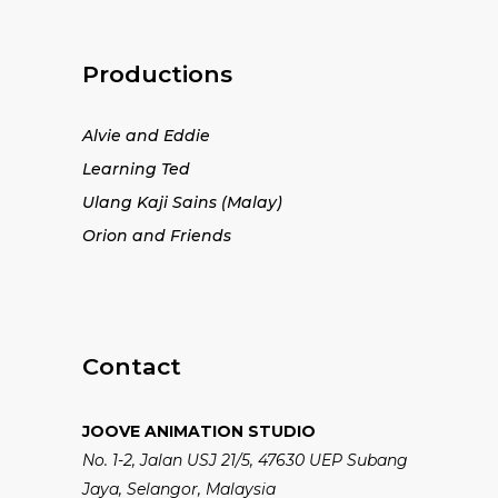
Productions
Alvie and Eddie
Learning Ted
Ulang Kaji Sains (Malay)
Orion and Friends
Contact
JOOVE ANIMATION STUDIO
No. 1-2, Jalan USJ 21/5, 47630 UEP Subang
Jaya, Selangor, Malaysia