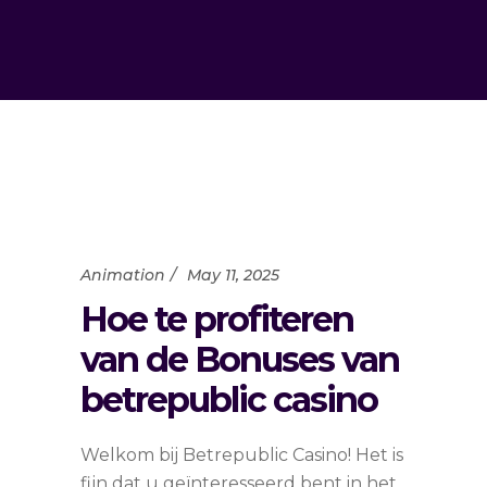
Animation
May 11, 2025
Hoe te profiteren
van de Bonuses van
betrepublic casino
Welkom bij Betrepublic Casino! Het is
fijn dat u geïnteresseerd bent in het