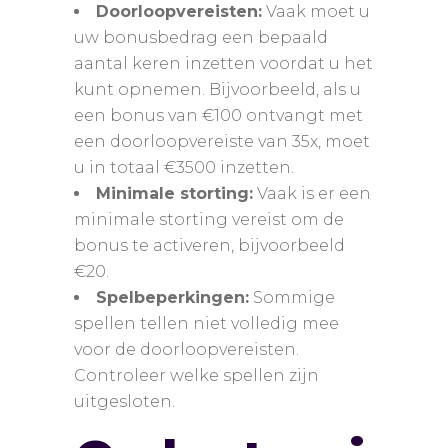
Doorloopvereisten:
Vaak moet u
uw bonusbedrag een bepaald
aantal keren inzetten voordat u het
kunt opnemen. Bijvoorbeeld, als u
een bonus van €100 ontvangt met
een doorloopvereiste van 35x, moet
u in totaal €3500 inzetten.
Minimale storting:
Vaak is er een
minimale storting vereist om de
bonus te activeren, bijvoorbeeld
€20.
Spelbeperkingen:
Sommige
spellen tellen niet volledig mee
voor de doorloopvereisten.
Controleer welke spellen zijn
uitgesloten.