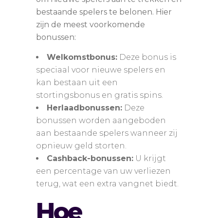
bestaande spelers te belonen. Hier
zijn de meest voorkomende
bonussen:
Welkomstbonus:
Deze bonus is
speciaal voor nieuwe spelers en
kan bestaan uit een
stortingsbonus en gratis spins.
Herlaadbonussen:
Deze
bonussen worden aangeboden
aan bestaande spelers wanneer zij
opnieuw geld storten.
Cashback-bonussen:
U krijgt
een percentage van uw verliezen
terug, wat een extra vangnet biedt.
Hoe