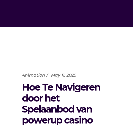
Animation
May 11, 2025
Hoe Te Navigeren
door het
Spelaanbod van
powerup casino