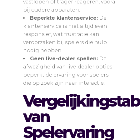
vastlopen of trager reageren, vooral
bij oudere apparaten.
Beperkte klantenservice:
De
klantenservice is niet altijd even
responsief, wat frustratie kan
veroorzaken bij spelers die hulp
nodig hebben.
Geen live-dealer spellen:
De
afwezigheid van live-dealer opties
beperkt de ervaring voor spelers
die op zoek zijn naar interactie.
Vergelijkingstab
van
Spelervaring