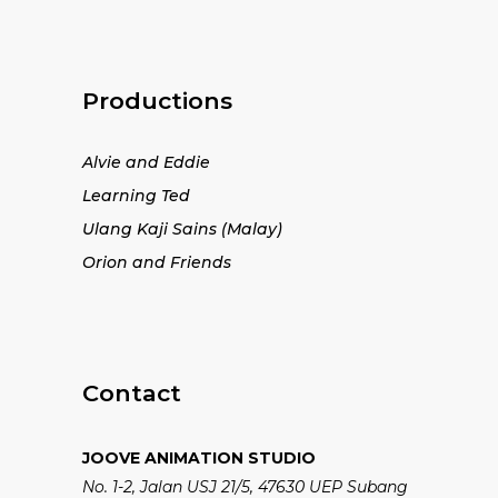
Productions
Alvie and Eddie
Learning Ted
Ulang Kaji Sains (Malay)
Orion and Friends
Contact
JOOVE ANIMATION STUDIO
No. 1-2, Jalan USJ 21/5, 47630 UEP Subang