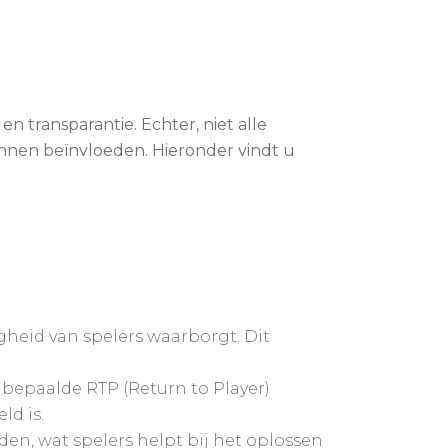
en transparantie. Echter, niet alle
kunnen beïnvloeden. Hieronder vindt u
igheid van spelers waarborgt. Dit
n bepaalde RTP (Return to Player)
ld is.
den, wat spelers helpt bij het oplossen