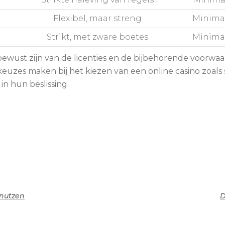
Flexibel, maar streng
Minima
Strikt, met zware boetes
Minima
 bewust zijn van de licenties en de bijbehorende voorwaa
es maken bij het kiezen van een online casino zoals sh
in hun beslissing.
 nutzen
D