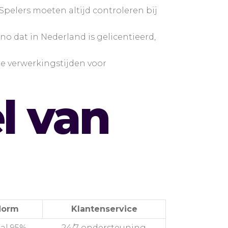
. Spelers moeten altijd controleren bij
no dat in Nederland is gelicentieerd,
e verwerkingstijden voor
l van
Norm
Klantenservice
al 95%
24/7 ondersteuning