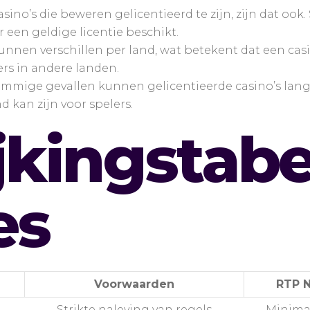
asino’s die beweren gelicentieerd te zijn, zijn dat ook
 een geldige licentie beschikt.
unnen verschillen per land, wat betekent dat een casi
ers in andere landen.
ommige gevallen kunnen gelicentieerde casino’s lang
 kan zijn voor spelers.
jkingstabe
es
Voorwaarden
RTP 
Strikte naleving van regels
Minima