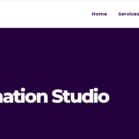
Home
Service
ation Studio