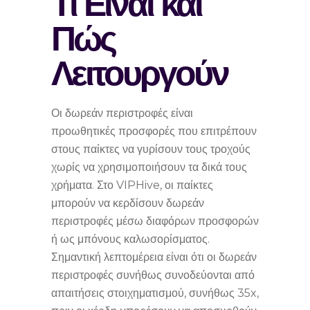
Τι Είναι και
Πώς
Λειτουργούν
Οι δωρεάν περιστροφές είναι
προωθητικές προσφορές που επιτρέπουν
στους παίκτες να γυρίσουν τους τροχούς
χωρίς να χρησιμοποιήσουν τα δικά τους
χρήματα. Στο VIPHive, οι παίκτες
μπορούν να κερδίσουν δωρεάν
περιστροφές μέσω διαφόρων προσφορών
ή ως μπόνους καλωσορίσματος.
Σημαντική λεπτομέρεια είναι ότι οι δωρεάν
περιστροφές συνήθως συνοδεύονται από
απαιτήσεις στοιχηματισμού, συνήθως 35x,