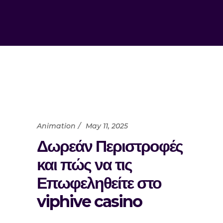
Animation
May 11, 2025
Δωρεάν Περιστροφές
και πώς να τις
Επωφεληθείτε στο
viphive casino