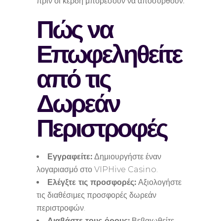
πριν οι κέρδη μπορέσουν να αποσυρθούν.
Πώς να
Επωφεληθείτε
από τις
Δωρεάν
Περιστροφές
Εγγραφείτε:
Δημιουργήστε έναν
λογαριασμό στο VIPHive Casino.
Ελέγξτε τις προσφορές:
Αξιολογήστε
τις διαθέσιμες προσφορές δωρεάν
περιστροφών.
Διαβάστε τους όρους:
Βεβαιωθείτε