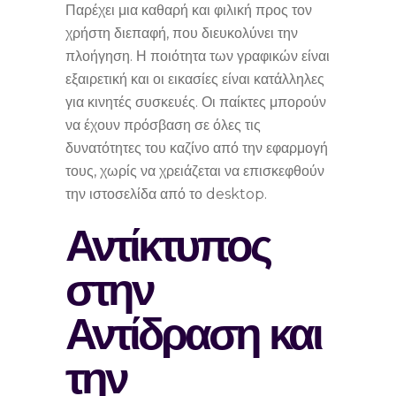
Παρέχει μια καθαρή και φιλική προς τον
χρήστη διεπαφή, που διευκολύνει την
πλοήγηση. Η ποιότητα των γραφικών είναι
εξαιρετική και οι εικασίες είναι κατάλληλες
για κινητές συσκευές. Οι παίκτες μπορούν
να έχουν πρόσβαση σε όλες τις
δυνατότητες του καζίνο από την εφαρμογή
τους, χωρίς να χρειάζεται να επισκεφθούν
την ιστοσελίδα από το desktop.
Αντίκτυπος
στην
Αντίδραση και
την