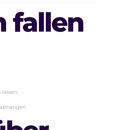
fallen
lassen.
 abhängen.