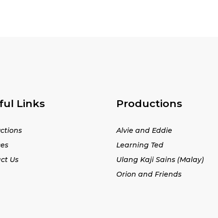
ful Links
Productions
ctions
Alvie and Eddie
ces
Learning Ted
ct Us
Ulang Kaji Sains (Malay)
Orion and Friends