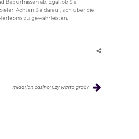
d Bedürfnissen ab. Egal, ob Sie
eler. Achten Sie darauf, sich über die
lerlebnis zu gewährleisten.
midarion casino: Czy warto grać?