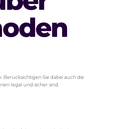
über
hoden
. Berücksichtigen Sie dabei auch die
en legal und sicher sind.