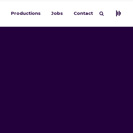
s
Productions
Jobs
Contact