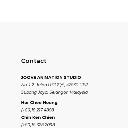
Contact
JOOVE ANIMATION STUDIO
No. 1-2, Jalan USJ 21/5, 47630 UEP
Subang Jaya, Selangor, Malaysia
Hor Chee Hoong
(+60)18 217 4808
Chin Ken Chien
(+60)16 328 2098