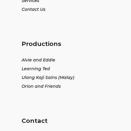
Services
Contact Us
Productions
Alvie and Eddie
Learning Ted
Ulang Kaji Sains (Malay)
Orion and Friends
Contact