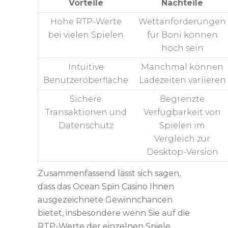
Vorteile
Nachteile
Hohe RTP-Werte
Wettanforderungen
bei vielen Spielen
für Boni können
hoch sein
Intuitive
Manchmal können
Benutzeroberfläche
Ladezeiten variieren
Sichere
Begrenzte
Transaktionen und
Verfügbarkeit von
Datenschutz
Spielen im
Vergleich zur
Desktop-Version
Zusammenfassend lässt sich sagen,
dass das Ocean Spin Casino Ihnen
ausgezeichnete Gewinnchancen
bietet, insbesondere wenn Sie auf die
RTP-Werte der einzelnen Spiele