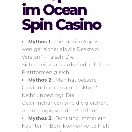
im Ocean
Spin Casino
Mythos 1:
„Die mobile App ist
weniger sicher als die Desktop-
Version.“ – Falsch. Die
Sicherheitsstandards sind auf allen
Plattformen gleich.
Mythos 2:
„Man hat bessere
Gewinnchancen am Desktop.“ –
Nicht unbedingt. Die
Gewinnchancen sind die gleichen,
unabhängig von der Plattform.
Mythos 3:
„Boni sind immer ein
Nachteil.“ – Boni können vorteilhaft