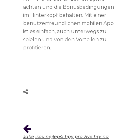
achten und die Bonusbedingungen
im Hinterkopf behalten. Mit einer
benutzerfreundlichen mobilen App
ist es einfach, auch unterwegs zu
spielen und von den Vorteilen zu
profitieren.
Jaké jsou nejlepší tipy pro živé hry na