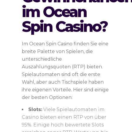
im Ocean
Spin Casino?
Im Ocean Spin Casino finden Sie eine
breite Palette von Spielen, die
unterschiedliche
Auszahlungsquoten (RTP) bieten.
Spielautomaten sind oft die erste
Wahl, aber auch Tischspiele haben
ihre eigenen Vorteile. Hier sind einige
der besten Optionen:
Slots:
Viele Spielautomaten im
Casino bieten einen RTP von über
95%. Einige hoch bewertete Slots