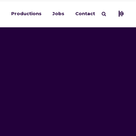
s
Productions
Jobs
Contact