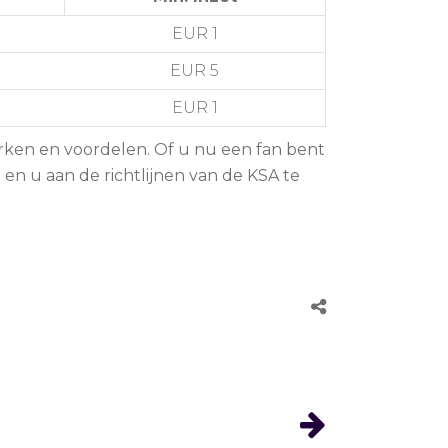
EUR 1
EUR 5
EUR 1
erken en voordelen. Of u nu een fan bent
n en u aan de richtlijnen van de KSA te