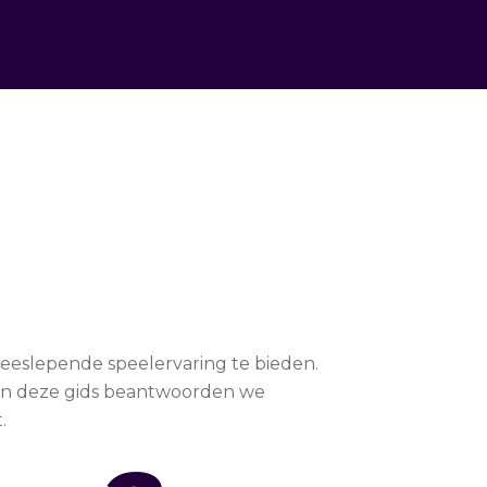
meeslepende speelervaring te bieden.
 In deze gids beantwoorden we
.