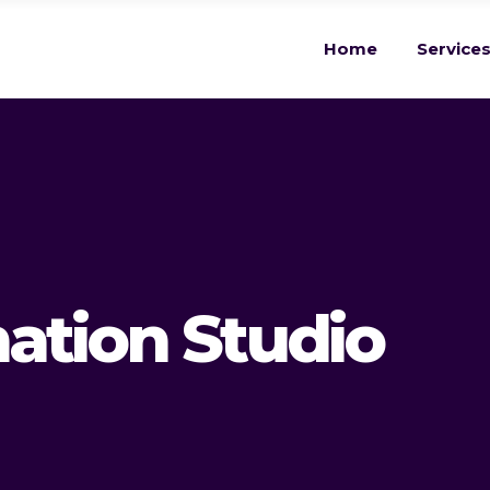
Home
Service
ation Studio