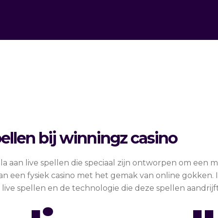
ellen bij winningz casino
la aan live spellen die speciaal zijn ontworpen om een 
n een fysiek casino met het gemak van online gokken.
live spellen en de technologie die deze spellen aandrijft