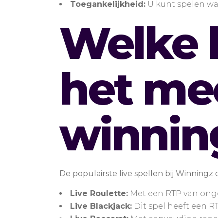
Toegankelijkheid:
U kunt spelen wa
Welke l
het mee
winnin
De populairste live spellen bij Winningz
Live Roulette:
Met een RTP van onge
Live Blackjack:
Dit spel heeft een RT