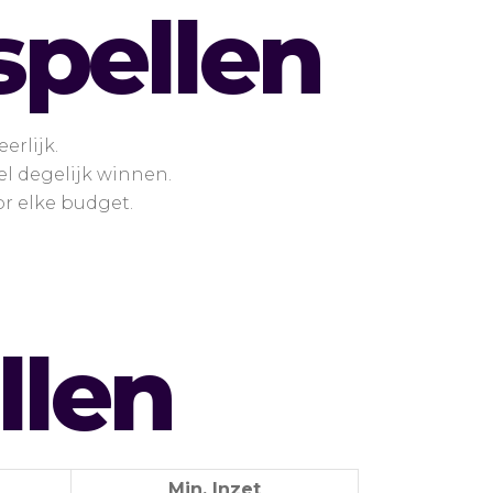
spellen
erlijk.
el degelijk winnen.
or elke budget.
llen
Min. Inzet