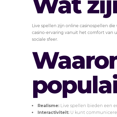
Wat zij
Live spellen zijn online casinospellen d
casino-ervaring vanuit het comfort van u
sociale sfeer.
Waarom 
populai
Realisme:
Live spellen bieden een erv
Interactiviteit:
U kunt communiceren