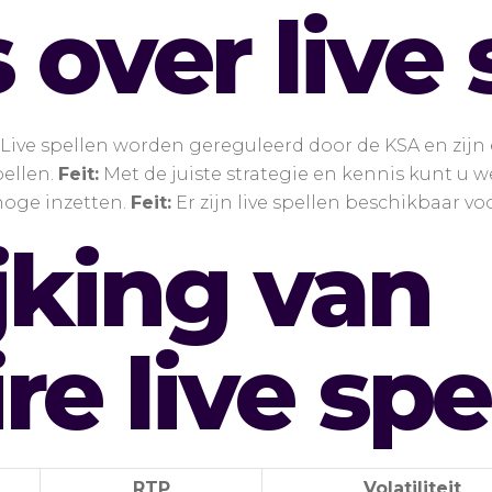
over live 
Live spellen worden gereguleerd door de KSA en zijn e
pellen.
Feit:
Met de juiste strategie en kennis kunt u w
 hoge inzetten.
Feit:
Er zijn live spellen beschikbaar vo
jking van
re live spe
RTP
Volatiliteit