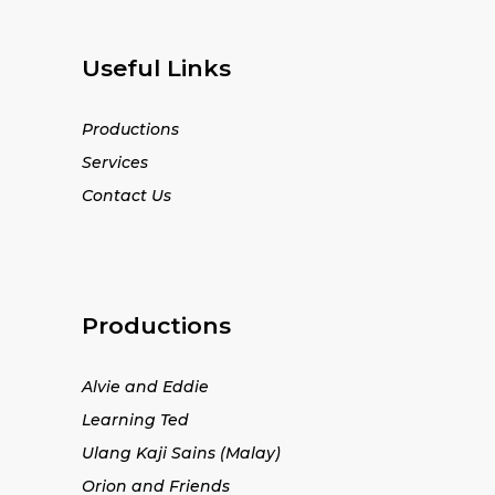
Useful Links
Productions
Services
Contact Us
Productions
Alvie and Eddie
Learning Ted
Ulang Kaji Sains (Malay)
Orion and Friends