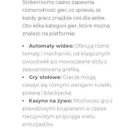
Strikerroomz casino zapewnia
różnorodność gier, co sprawia, że
każdy gracz znajdzie coś dla siebie.
Oto kilka kategorii gier, które można
znaleźć na platformie:
Automaty wideo:
Oferują różne
tematy i mechaniki, od klasycznych
owocówek po nowoczesne sloty z
zaawansowaną grafiką.
Gry stołowe:
Gracze mogą
cieszyć się różnymi wersjami ruletki,
pokera i blackjacka.
Kasyno na żywo:
Możliwość gry z
prawdziwymi krupierami w czasie
rzeczywistym przyciąga wielu
entuzjastów.