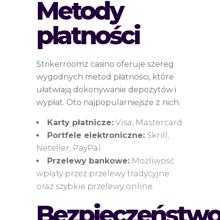
Metody
płatności
Strikerroomz casino oferuje szereg
wygodnych metod płatności, które
ułatwiają dokonywanie depozytów i
wypłat. Oto najpopularniejsze z nich:
Karty płatnicze:
Visa, Mastercard.
Portfele elektroniczne:
Skrill,
Neteller, PayPal.
Przelewy bankowe:
Możliwość
wpłaty przez przelewy tradycyjne
oraz szybkie przelewy online.
Bezpieczeństw