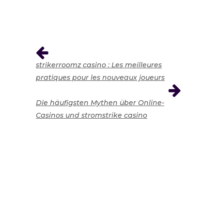
strikerroomz casino : Les meilleures
pratiques pour les nouveaux joueurs
Die häufigsten Mythen über Online-
Casinos und stromstrike casino