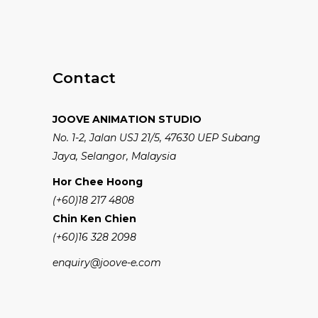
Contact
JOOVE ANIMATION STUDIO
No. 1-2, Jalan USJ 21/5, 47630 UEP Subang
Jaya, Selangor, Malaysia
Hor Chee Hoong
(+60)18 217 4808
Chin Ken Chien
(+60)16 328 2098
enquiry@joove-e.com