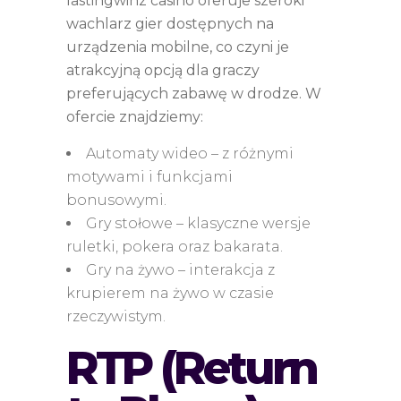
lastingwinz casino oferuje szeroki
wachlarz gier dostępnych na
urządzenia mobilne, co czyni je
atrakcyjną opcją dla graczy
preferujących zabawę w drodze. W
ofercie znajdziemy:
Automaty wideo – z różnymi
motywami i funkcjami
bonusowymi.
Gry stołowe – klasyczne wersje
ruletki, pokera oraz bakarata.
Gry na żywo – interakcja z
krupierem na żywo w czasie
rzeczywistym.
RTP (Return