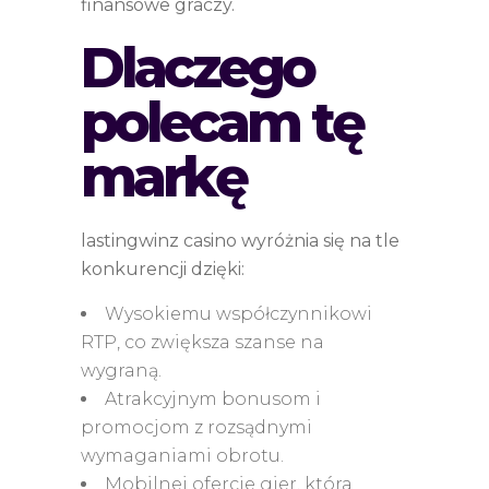
finansowe graczy.
Dlaczego
polecam tę
markę
lastingwinz casino wyróżnia się na tle
konkurencji dzięki:
Wysokiemu współczynnikowi
RTP, co zwiększa szanse na
wygraną.
Atrakcyjnym bonusom i
promocjom z rozsądnymi
wymaganiami obrotu.
Mobilnej ofercie gier, która