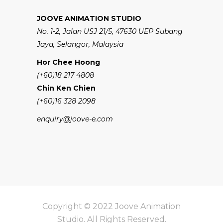
JOOVE ANIMATION STUDIO
No. 1-2, Jalan USJ 21/5, 47630 UEP Subang
Jaya, Selangor, Malaysia
Hor Chee Hoong
(+60)18 217 4808
Chin Ken Chien
(+60)16 328 2098
enquiry@joove-e.com
Copyright © 2022 Joove Animation
Studio. All Rights Reserved.