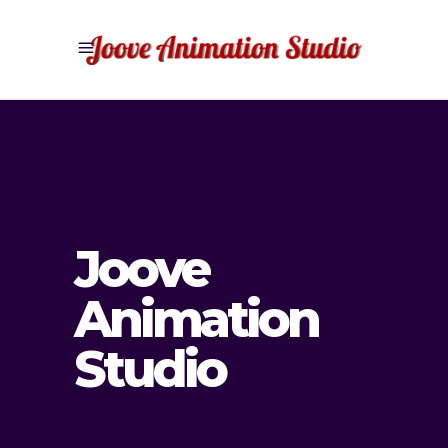
Joove
Animation
Studio