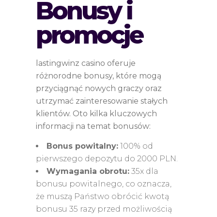
Bonusy i
promocje
lastingwinz casino oferuje
różnorodne bonusy, które mogą
przyciągnąć nowych graczy oraz
utrzymać zainteresowanie stałych
klientów. Oto kilka kluczowych
informacji na temat bonusów:
Bonus powitalny:
100% od
pierwszego depozytu do 2000 PLN.
Wymagania obrotu:
35x dla
bonusu powitalnego, co oznacza,
że muszą Państwo obrócić kwotą
bonusu 35 razy przed możliwością