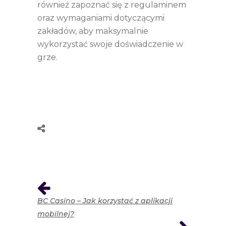
również zapoznać się z regulaminem
oraz wymaganiami dotyczącymi
zakładów, aby maksymalnie
wykorzystać swoje doświadczenie w
grze.
BC Casino – Jak korzystać z aplikacji
mobilnej?