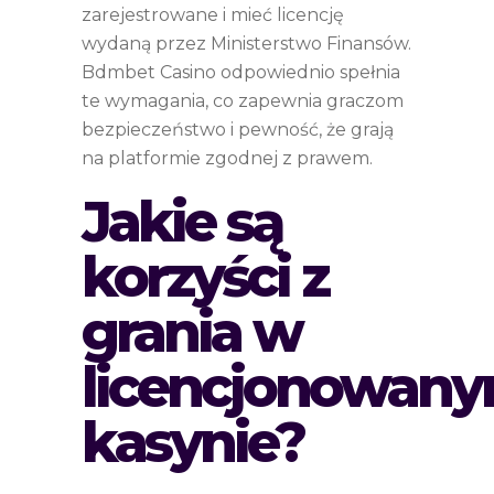
zarejestrowane i mieć licencję
wydaną przez Ministerstwo Finansów.
Bdmbet Casino odpowiednio spełnia
te wymagania, co zapewnia graczom
bezpieczeństwo i pewność, że grają
na platformie zgodnej z prawem.
Jakie są
korzyści z
grania w
licencjonowan
kasynie?