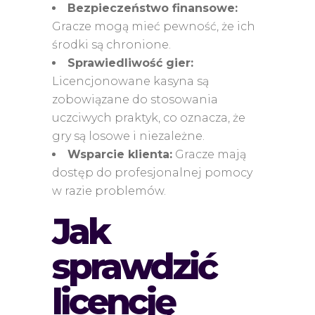
Bezpieczeństwo finansowe:
Gracze mogą mieć pewność, że ich
środki są chronione.
Sprawiedliwość gier:
Licencjonowane kasyna są
zobowiązane do stosowania
uczciwych praktyk, co oznacza, że
gry są losowe i niezależne.
Wsparcie klienta:
Gracze mają
dostęp do profesjonalnej pomocy
w razie problemów.
Jak
sprawdzić
licencję