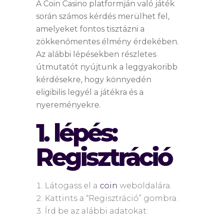
A Coin Casino platformján való játék
során számos kérdés merülhet fel,
amelyeket fontos tisztázni a
zökkenőmentes élmény érdekében.
Az alábbi lépésekben részletes
útmutatót nyújtunk a leggyakoribb
kérdésekre, hogy könnyedén
eligibilis legyél a játékra és a
nyereményekre.
1. lépés:
Regisztráció
Látogass el a
coin
weboldalára.
Kattints a “Regisztráció” gombra.
Írd be az alábbi adatokat: