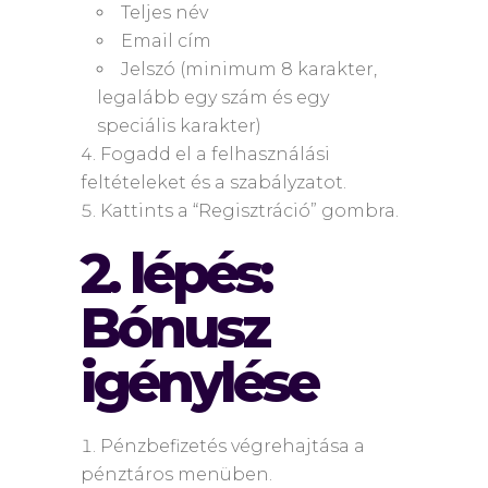
Teljes név
Email cím
Jelszó (minimum 8 karakter,
legalább egy szám és egy
speciális karakter)
Fogadd el a felhasználási
feltételeket és a szabályzatot.
Kattints a “Regisztráció” gombra.
2. lépés:
Bónusz
igénylése
Pénzbefizetés végrehajtása a
pénztáros menüben.