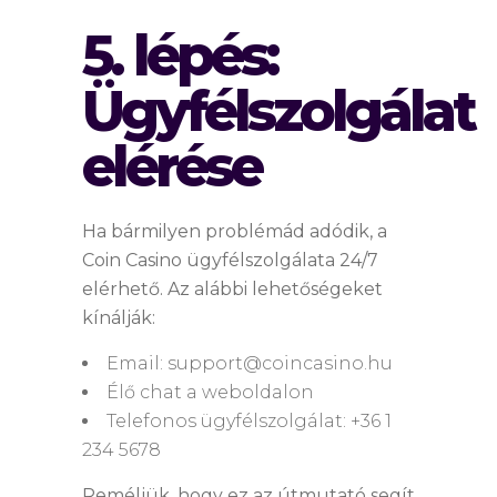
5. lépés:
Ügyfélszolgálat
elérése
Ha bármilyen problémád adódik, a
Coin Casino ügyfélszolgálata 24/7
elérhető. Az alábbi lehetőségeket
kínálják:
Email: support@coincasino.hu
Élő chat a weboldalon
Telefonos ügyfélszolgálat: +36 1
234 5678
Reméljük, hogy ez az útmutató segít