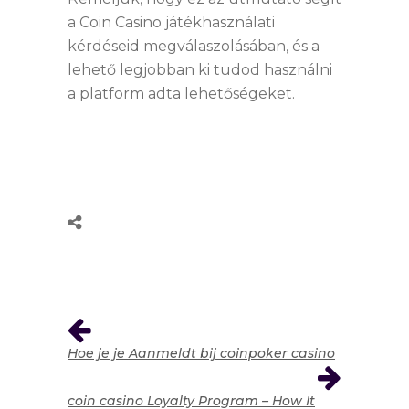
a Coin Casino játékhasználati
kérdéseid megválaszolásában, és a
lehető legjobban ki tudod használni
a platform adta lehetőségeket.
Hoe je je Aanmeldt bij coinpoker casino
coin casino Loyalty Program – How It