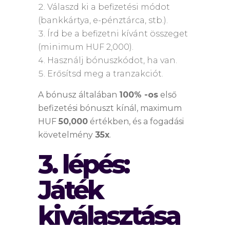
Válaszd ki a befizetési módot
(bankkártya, e-pénztárca, stb.).
Írd be a befizetni kívánt összeget
(minimum HUF 2,000).
Használj bónuszkódot, ha van.
Erősítsd meg a tranzakciót.
A bónusz általában
100% -os
első
befizetési bónuszt kínál, maximum
HUF
50,000
értékben, és a fogadási
követelmény
35x
.
3. lépés:
Játék
kiválasztása