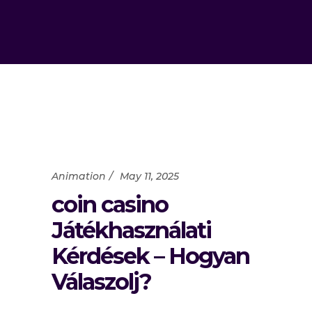
Animation
May 11, 2025
coin casino
Játékhasználati
Kérdések – Hogyan
Válaszolj?